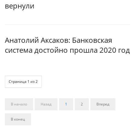
вернули
Анатолий Аксаков: Банковская
система достойно прошла 2020 год
Страница 1 из 2
В начало
Назад
1
2
Вперед
В конец