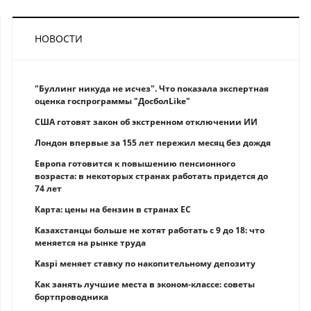
НОВОСТИ
"Буллинг никуда не исчез". Что показала экспертная
оценка госпрограммы "ДосболLike"
США готовят закон об экстренном отключении ИИ
Лондон впервые за 155 лет пережил месяц без дождя
Европа готовится к повышению пенсионного
возраста: в некоторых странах работать придется до
74 лет
Карта: цены на бензин в странах ЕС
Казахстанцы больше не хотят работать с 9 до 18: что
меняется на рынке труда
Kaspi меняет ставку по накопительному депозиту
Как занять лучшие места в эконом-классе: советы
бортпроводника