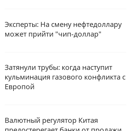
Эксперты: На смену нефтедоллару
может прийти "чип-доллар"
Затянули трубы: когда наступит
кульминация газового конфликта с
Европой
Валютный регулятор Китая
предостерегает банки от продажи