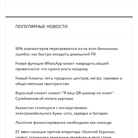
ПОПУЛЯРНЫЕ НОВОСТИ
90% компьютеров перегреваются из-за этих банальных
ошибок: как быстро охладить домашний ПК
Новая функция WhatsApp может навредить вашей
приватности: что нужно знать каждому
Новый Алматы: пять городских центров, метро, трамваи и
общественные пространства
Взрослый клиент скажет: “Я ваш QR-шмюар не знаю“ -
Сулейменов об оплате картами
Казахстан столкнулся с последствиями
электромобильного бума: сети, зарядки и батареи
Льготное финансирование необходимо как никогда
ЕС ввел санкции против оператора «Золотой Короны»,
сервис ограничил денежные переводы в ряде стран