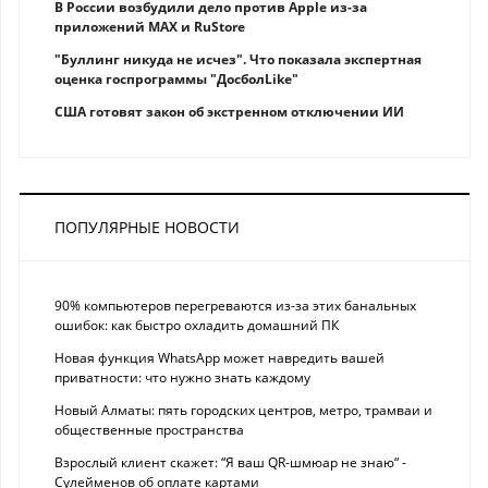
В России возбудили дело против Apple из-за
приложений MAX и RuStore
"Буллинг никуда не исчез". Что показала экспертная
оценка госпрограммы "ДосболLike"
США готовят закон об экстренном отключении ИИ
ПОПУЛЯРНЫЕ НОВОСТИ
90% компьютеров перегреваются из-за этих банальных
ошибок: как быстро охладить домашний ПК
Новая функция WhatsApp может навредить вашей
приватности: что нужно знать каждому
Новый Алматы: пять городских центров, метро, трамваи и
общественные пространства
Взрослый клиент скажет: “Я ваш QR-шмюар не знаю“ -
Сулейменов об оплате картами