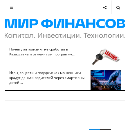
Почему автолизинг не сработал в
Казахстане и отменят ли программу...
Игры, соцсети и подарки: как мошенники
крадут деньги родителей через смартфоны
детей ...