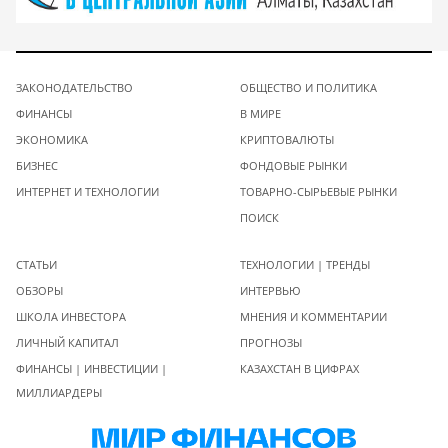
ЗАКОНОДАТЕЛЬСТВО
ОБЩЕСТВО И ПОЛИТИКА
ФИНАНСЫ
В МИРЕ
ЭКОНОМИКА
КРИПТОВАЛЮТЫ
БИЗНЕС
ФОНДОВЫЕ РЫНКИ
ИНТЕРНЕТ И ТЕХНОЛОГИИ
ТОВАРНО-СЫРЬЕВЫЕ РЫНКИ
ПОИСК
СТАТЬИ
ТЕХНОЛОГИИ | ТРЕНДЫ
ОБЗОРЫ
ИНТЕРВЬЮ
ШКОЛА ИНВЕСТОРА
МНЕНИЯ И КОММЕНТАРИИ
ЛИЧНЫЙ КАПИТАЛ
ПРОГНОЗЫ
ФИНАНСЫ | ИНВЕСТИЦИИ |
КАЗАХСТАН В ЦИФРАХ
МИЛЛИАРДЕРЫ