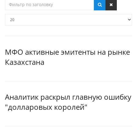
Фильтр
по
заголовку
Кол-
во
строк:
МФО активные эмитенты на рынке
Казахстана
Аналитик раскрыл главную ошибку
"долларовых королей"