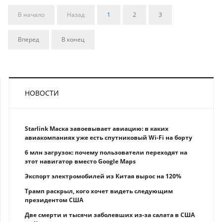
В начало
Назад
1
2
3
Вперед
В конец
НОВОСТИ
Starlink Маска завоевывает авиацию: в каких
авиакомпаниях уже есть спутниковый Wi-Fi на борту
6 млн загрузок: почему пользователи переходят на
этот навигатор вместо Google Maps
Экспорт электромобилей из Китая вырос на 120%
Трамп раскрыл, кого хочет видеть следующим
президентом США
Две смерти и тысячи заболевших из-за салата в США