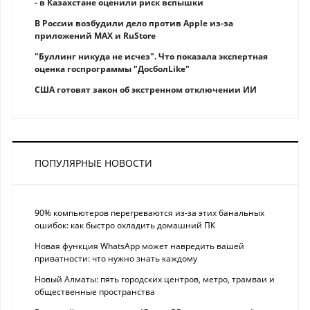
- в Казахстане оценили риск вспышки
В России возбудили дело против Apple из-за
приложений MAX и RuStore
"Буллинг никуда не исчез". Что показала экспертная
оценка госпрограммы "ДосболLike"
США готовят закон об экстренном отключении ИИ
ПОПУЛЯРНЫЕ НОВОСТИ
90% компьютеров перегреваются из-за этих банальных
ошибок: как быстро охладить домашний ПК
Новая функция WhatsApp может навредить вашей
приватности: что нужно знать каждому
Новый Алматы: пять городских центров, метро, трамваи и
общественные пространства