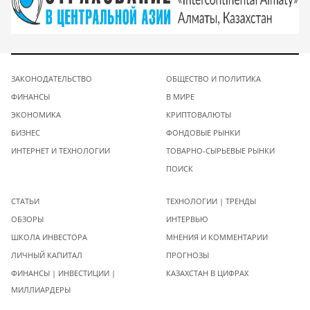
ЗАКОНОДАТЕЛЬСТВО
ОБЩЕСТВО И ПОЛИТИКА
ФИНАНСЫ
В МИРЕ
ЭКОНОМИКА
КРИПТОВАЛЮТЫ
БИЗНЕС
ФОНДОВЫЕ РЫНКИ
ИНТЕРНЕТ И ТЕХНОЛОГИИ
ТОВАРНО-СЫРЬЕВЫЕ РЫНКИ
ПОИСК
СТАТЬИ
ТЕХНОЛОГИИ | ТРЕНДЫ
ОБЗОРЫ
ИНТЕРВЬЮ
ШКОЛА ИНВЕСТОРА
МНЕНИЯ И КОММЕНТАРИИ
ЛИЧНЫЙ КАПИТАЛ
ПРОГНОЗЫ
ФИНАНСЫ | ИНВЕСТИЦИИ |
КАЗАХСТАН В ЦИФРАХ
МИЛЛИАРДЕРЫ