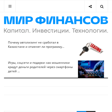
Почему автолизинг не сработал в
Казахстане и отменят ли программу...
Игры, соцсети и подарки: как мошенники
крадут деньги родителей через смартфоны
детей ...