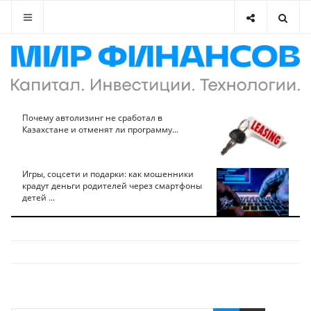
Почему автолизинг не сработал в
Казахстане и отменят ли программу...
Игры, соцсети и подарки: как мошенники
крадут деньги родителей через смартфоны
детей ...