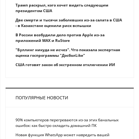
Трамп раскрыл, кого хочет видеть следующим
президентом США
Две смерти и тысячи заболевших из-за салата в США
- в Казахстане оценили риск вспышки
В России возбудили дело против Apple из-за
приложений MAX и RuStore
"Буллинг никуда не исчез". Что показала экспертная
оценка госпрограммы "ДосболLike"
США готовят закон об экстренном отключении ИИ
ПОПУЛЯРНЫЕ НОВОСТИ
90% компьютеров перегреваются из-за этих банальных
ошибок: как быстро охладить домашний ПК
Новая функция WhatsApp может навредить вашей