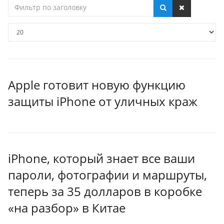
Фильтр
по
заголовку
Кол-
во
строк:
Apple готовит новую функцию
защиты iPhone от уличных краж
iPhone, который знает все ваши
пароли, фотографии и маршруты,
теперь за 35 долларов в коробке
«на разбор» в Китае