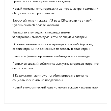
приватности: что нужно знать каждому
Новый Алматы: пять городских центров, метро, трамваи и
общественные пространства
Взрослый клиент скажет: “Я ваш QR-шмюар не знаю“ -
Сулейменов об оплате картами
Казахстан столкнулся с последствиями
электромобильного бума: сети, зарядки и батареи
ЕС ввел санкции против оператора «Золотой Короны»,
сервис ограничил денежные переводы в ряде стран
Льготное финансирование необходимо как никогда
Появился свежий рейтинг самых умных городов мира: кто
его возглавил
В Казахстане планируют стабилизировать цены на
социально значимые продтовары
Новый экономический кризис может вскоре накрыть мир