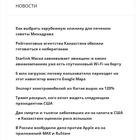
НОВОСТИ
Как выбрать зарубежную клинику для лечения:
советы Минздрава
Рейтинговые агентства Казахстана обязали
готовиться к кибератакам
Starlink Маска завоевывает авиацию: в каких
авиакомпаниях уже есть спутниковый Wi-Fi на борту
6 млн загрузок: почему пользователи переходят на
этот навигатор вместо Google Maps
Экспорт электромобилей из Китая вырос на 120%
Трамп раскрыл, кого хочет видеть следующим
президентом США
Две смерти и тысячи заболевших из-за салата в США
- в Казахстане оценили риск вспышки
В России возбудили дело против Apple из-за
приложений MAX и RuStore