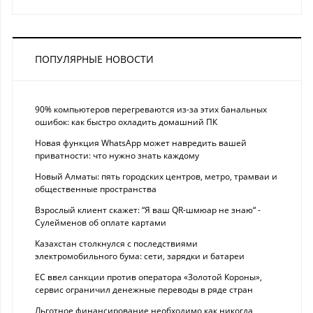
ПОПУЛЯРНЫЕ НОВОСТИ
90% компьютеров перегреваются из-за этих банальных
ошибок: как быстро охладить домашний ПК
Новая функция WhatsApp может навредить вашей
приватности: что нужно знать каждому
Новый Алматы: пять городских центров, метро, трамваи и
общественные пространства
Взрослый клиент скажет: “Я ваш QR-шмюар не знаю“ -
Сулейменов об оплате картами
Казахстан столкнулся с последствиями
электромобильного бума: сети, зарядки и батареи
ЕС ввел санкции против оператора «Золотой Короны»,
сервис ограничил денежные переводы в ряде стран
Льготное финансирование необходимо как никогда