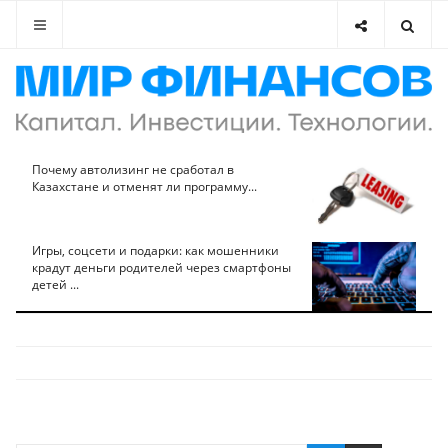
Почему автолизинг не сработал в
Казахстане и отменят ли программу...
Игры, соцсети и подарки: как мошенники
крадут деньги родителей через смартфоны
детей ...