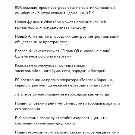
90% компьютеров перегреваются из-за этих банальных
ошибок: как быстро охладить домашний ПК
Новая функция WhatsApp может навредить вашей
приватности: что нужно знать каждому
Новый Алматы: пять городских центров, метро, трамваи и
общественные пространства
Взрослый клиент скажет: “Я ваш QR-шмюар не знаю“ -
Сулейменов об оплате картами
Казахстан столкнулся с последствиями
электромобильного бума: сети, зарядки и батареи
ЕС ввел санкции против оператора «Золотой Короны»,
сервис ограничил денежные переводы в ряде стран
Льготное финансирование необходимо как никогда
Появился свежий рейтинг самых умных городов мира: кто
его возглавил
В Казахстане планируют стабилизировать цены на
социально значимые продтовары
Новый экономический кризис может вскоре накрыть мир