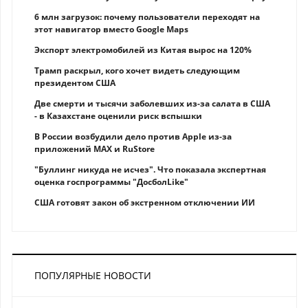
6 млн загрузок: почему пользователи переходят на
этот навигатор вместо Google Maps
Экспорт электромобилей из Китая вырос на 120%
Трамп раскрыл, кого хочет видеть следующим
президентом США
Две смерти и тысячи заболевших из-за салата в США
- в Казахстане оценили риск вспышки
В России возбудили дело против Apple из-за
приложений MAX и RuStore
"Буллинг никуда не исчез". Что показала экспертная
оценка госпрограммы "ДосболLike"
США готовят закон об экстренном отключении ИИ
ПОПУЛЯРНЫЕ НОВОСТИ