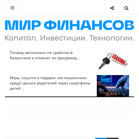
Почему автолизинг не сработал в
Казахстане и отменят ли программу...
Игры, соцсети и подарки: как мошенники
крадут деньги родителей через смартфоны
детей ...