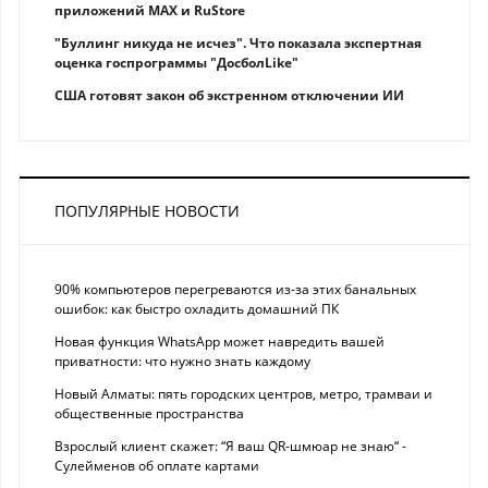
приложений MAX и RuStore
"Буллинг никуда не исчез". Что показала экспертная
оценка госпрограммы "ДосболLike"
США готовят закон об экстренном отключении ИИ
ПОПУЛЯРНЫЕ НОВОСТИ
90% компьютеров перегреваются из-за этих банальных
ошибок: как быстро охладить домашний ПК
Новая функция WhatsApp может навредить вашей
приватности: что нужно знать каждому
Новый Алматы: пять городских центров, метро, трамваи и
общественные пространства
Взрослый клиент скажет: “Я ваш QR-шмюар не знаю“ -
Сулейменов об оплате картами