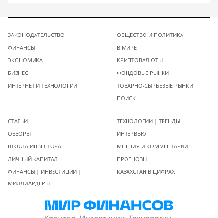
ЗАКОНОДАТЕЛЬСТВО
ОБЩЕСТВО И ПОЛИТИКА
ФИНАНСЫ
В МИРЕ
ЭКОНОМИКА
КРИПТОВАЛЮТЫ
БИЗНЕС
ФОНДОВЫЕ РЫНКИ
ИНТЕРНЕТ И ТЕХНОЛОГИИ
ТОВАРНО-СЫРЬЕВЫЕ РЫНКИ
ПОИСК
СТАТЬИ
ТЕХНОЛОГИИ | ТРЕНДЫ
ОБЗОРЫ
ИНТЕРВЬЮ
ШКОЛА ИНВЕСТОРА
МНЕНИЯ И КОММЕНТАРИИ
ЛИЧНЫЙ КАПИТАЛ
ПРОГНОЗЫ
ФИНАНСЫ | ИНВЕСТИЦИИ |
КАЗАХСТАН В ЦИФРАХ
МИЛЛИАРДЕРЫ