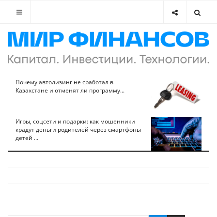
Почему автолизинг не сработал в
Казахстане и отменят ли программу...
Игры, соцсети и подарки: как мошенники
крадут деньги родителей через смартфоны
детей ...