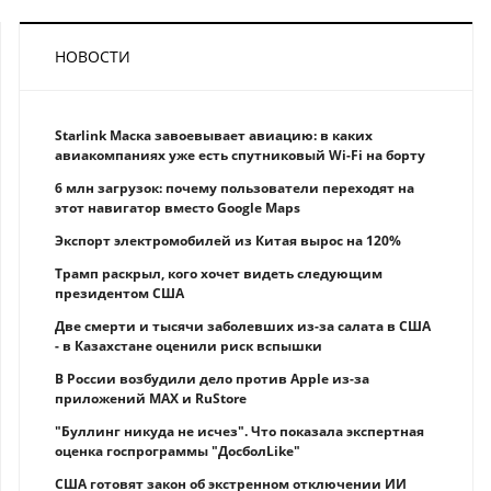
НОВОСТИ
Starlink Маска завоевывает авиацию: в каких
авиакомпаниях уже есть спутниковый Wi-Fi на борту
6 млн загрузок: почему пользователи переходят на
этот навигатор вместо Google Maps
Экспорт электромобилей из Китая вырос на 120%
Трамп раскрыл, кого хочет видеть следующим
президентом США
Две смерти и тысячи заболевших из-за салата в США
- в Казахстане оценили риск вспышки
В России возбудили дело против Apple из-за
приложений MAX и RuStore
"Буллинг никуда не исчез". Что показала экспертная
оценка госпрограммы "ДосболLike"
США готовят закон об экстренном отключении ИИ