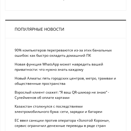
ПОПУЛЯРНЫЕ НОВОСТИ
90% компьютеров перегреваются из-за этих банальных
ошибок: как быстро охладить домашний ПК
Новая функция WhatsApp может навредить вашей
приватности: что нужно знать каждому
Новый Алматы: пять городских центров, метро, трамваи и
общественные пространства
Взрослый клиент скажет: “Я ваш QR-шмюар не знаю“ -
Сулейменов об оплате картами
Казахстан столкнулся с последствиями
электромобильного бума: сети, зарядки и батареи
ЕС ввел санкции против оператора «Золотой Короны»,
сервис ограничил денежные переводы в ряде стран