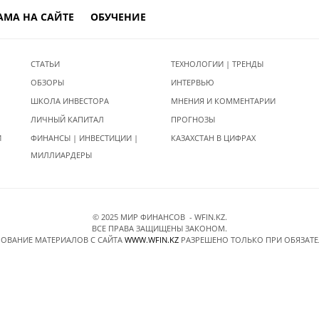
АМА НА САЙТЕ
ОБУЧЕНИЕ
СТАТЬИ
ТЕХНОЛОГИИ | ТРЕНДЫ
ОБЗОРЫ
ИНТЕРВЬЮ
ШКОЛА ИНВЕСТОРА
МНЕНИЯ И КОММЕНТАРИИ
ЛИЧНЫЙ КАПИТАЛ
ПРОГНОЗЫ
И
ФИНАНСЫ | ИНВЕСТИЦИИ |
КАЗАХСТАН В ЦИФРАХ
МИЛЛИАРДЕРЫ
© 2025 МИР ФИНАНСОВ - WFIN.KZ.
ВСЕ ПРАВА ЗАЩИЩЕНЫ ЗАКОНОМ.
ОВАНИЕ МАТЕРИАЛОВ C САЙТА
WWW.WFIN.KZ
РАЗРЕШЕНО ТОЛЬКО ПРИ ОБЯЗАТ