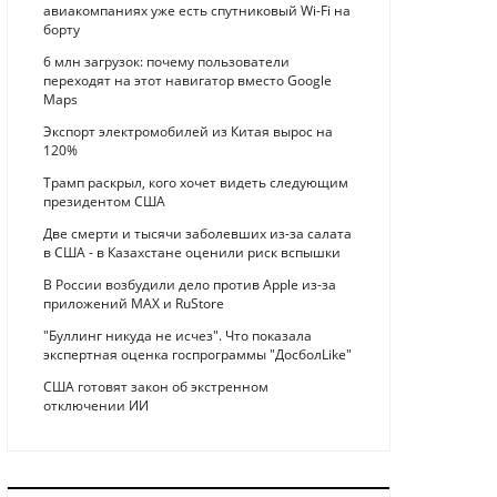
авиакомпаниях уже есть спутниковый Wi-Fi на
борту
6 млн загрузок: почему пользователи
переходят на этот навигатор вместо Google
Maps
Экспорт электромобилей из Китая вырос на
120%
Трамп раскрыл, кого хочет видеть следующим
президентом США
Две смерти и тысячи заболевших из-за салата
в США - в Казахстане оценили риск вспышки
В России возбудили дело против Apple из-за
приложений MAX и RuStore
"Буллинг никуда не исчез". Что показала
экспертная оценка госпрограммы "ДосболLike"
США готовят закон об экстренном
отключении ИИ