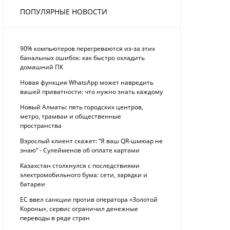
ПОПУЛЯРНЫЕ НОВОСТИ
90% компьютеров перегреваются из-за этих
банальных ошибок: как быстро охладить
домашний ПК
Новая функция WhatsApp может навредить
вашей приватности: что нужно знать каждому
Новый Алматы: пять городских центров,
метро, трамваи и общественные
пространства
Взрослый клиент скажет: “Я ваш QR-шмюар не
знаю“ - Сулейменов об оплате картами
Казахстан столкнулся с последствиями
электромобильного бума: сети, зарядки и
батареи
ЕС ввел санкции против оператора «Золотой
Короны», сервис ограничил денежные
переводы в ряде стран