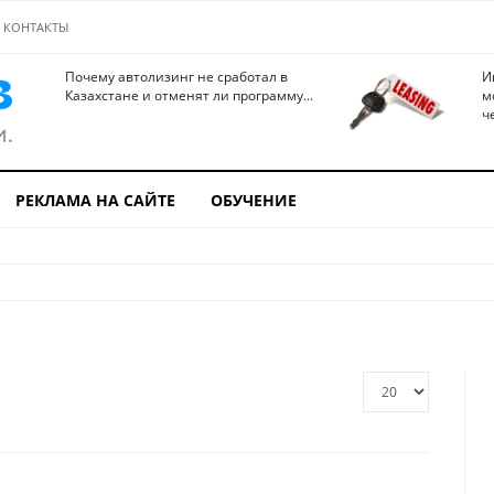
КОНТАКТЫ
Почему автолизинг не сработал в
И
Казахстане и отменят ли программу...
м
ч
РЕКЛАМА НА САЙТЕ
ОБУЧЕНИЕ
Кол-
во
строк: