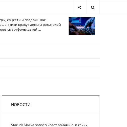
гры, соцсети и подарки: как
ошенники крадут деньги родителей
ерез смартфоны детей ...
НОВОСТИ
Starlink Маска завоевывает авиацию: в каких