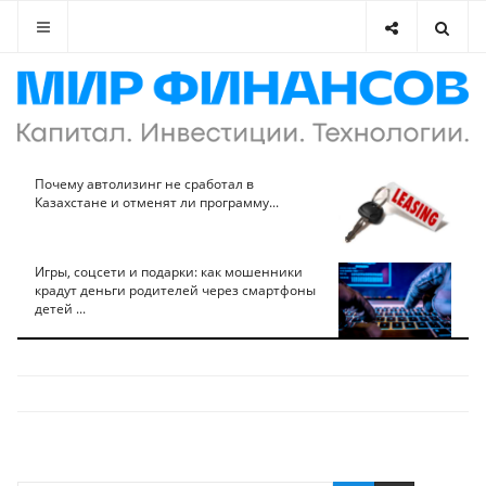
Почему автолизинг не сработал в
Казахстане и отменят ли программу...
Игры, соцсети и подарки: как мошенники
крадут деньги родителей через смартфоны
детей ...