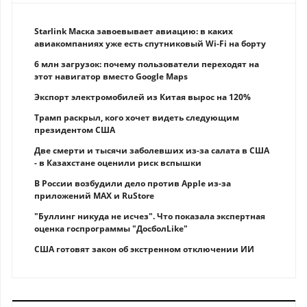
Starlink Маска завоевывает авиацию: в каких
авиакомпаниях уже есть спутниковый Wi-Fi на борту
6 млн загрузок: почему пользователи переходят на
этот навигатор вместо Google Maps
Экспорт электромобилей из Китая вырос на 120%
Трамп раскрыл, кого хочет видеть следующим
президентом США
Две смерти и тысячи заболевших из-за салата в США
- в Казахстане оценили риск вспышки
В России возбудили дело против Apple из-за
приложений MAX и RuStore
"Буллинг никуда не исчез". Что показала экспертная
оценка госпрограммы "ДосболLike"
США готовят закон об экстренном отключении ИИ