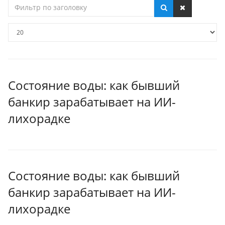
Фильтр
по
заголовку
Кол-
во
строк:
Состояние воды: как бывший
банкир зарабатывает на ИИ-
лихорадке
Состояние воды: как бывший
банкир зарабатывает на ИИ-
лихорадке