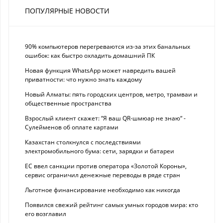
ПОПУЛЯРНЫЕ НОВОСТИ
90% компьютеров перегреваются из-за этих банальных
ошибок: как быстро охладить домашний ПК
Новая функция WhatsApp может навредить вашей
приватности: что нужно знать каждому
Новый Алматы: пять городских центров, метро, трамваи и
общественные пространства
Взрослый клиент скажет: “Я ваш QR-шмюар не знаю“ -
Сулейменов об оплате картами
Казахстан столкнулся с последствиями
электромобильного бума: сети, зарядки и батареи
ЕС ввел санкции против оператора «Золотой Короны»,
сервис ограничил денежные переводы в ряде стран
Льготное финансирование необходимо как никогда
Появился свежий рейтинг самых умных городов мира: кто
его возглавил