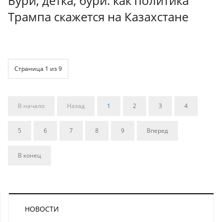
Бури, детка, бури: как политика
Трампа скажется на Казахстане
Страница 1 из 9
В начало
Назад
1
2
3
4
5
6
7
8
9
Вперед
В конец
НОВОСТИ