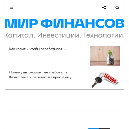
Как копить, чтобы зарабатывать...
Почему автолизинг не сработал в
Казахстане и отменят ли программу...