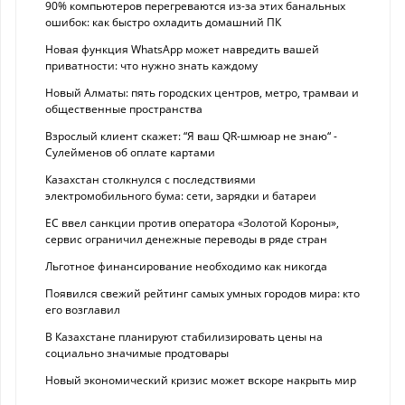
90% компьютеров перегреваются из-за этих банальных
ошибок: как быстро охладить домашний ПК
Новая функция WhatsApp может навредить вашей
приватности: что нужно знать каждому
Новый Алматы: пять городских центров, метро, трамваи и
общественные пространства
Взрослый клиент скажет: “Я ваш QR-шмюар не знаю“ -
Сулейменов об оплате картами
Казахстан столкнулся с последствиями
электромобильного бума: сети, зарядки и батареи
ЕС ввел санкции против оператора «Золотой Короны»,
сервис ограничил денежные переводы в ряде стран
Льготное финансирование необходимо как никогда
Появился свежий рейтинг самых умных городов мира: кто
его возглавил
В Казахстане планируют стабилизировать цены на
социально значимые продтовары
Новый экономический кризис может вскоре накрыть мир