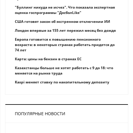
"Буллинг никуда не исчез". Что показала экспертная
оценка госпрограммы "ДосболLike"
США готовят закон об экстренном отключении ИИ
Лондон впервые за 155 лет пережил месяц без дождя
Европа готовится к повышению пенсионного
возраста: в некоторых странах работать придется до
74 лет
Карта: цены на бензин в странах ЕС
Казахстанцы больше не хотят работать с 9 до 18: что
меняется на рынке труда
Kaspi меняет ставку по накопительному депозиту
ПОПУЛЯРНЫЕ НОВОСТИ