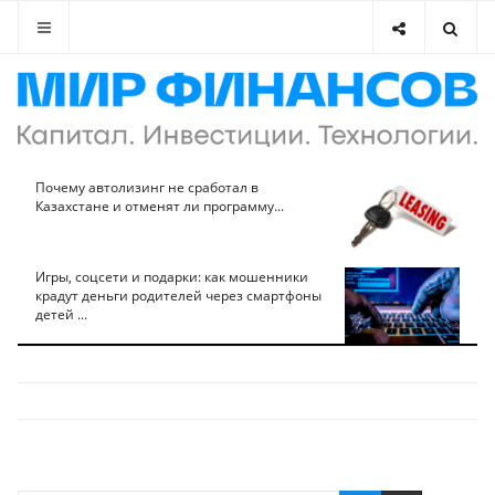
Почему автолизинг не сработал в
Казахстане и отменят ли программу...
Игры, соцсети и подарки: как мошенники
крадут деньги родителей через смартфоны
детей ...