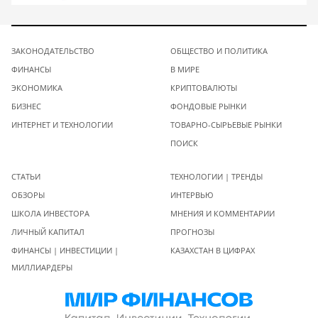
ЗАКОНОДАТЕЛЬСТВО
ОБЩЕСТВО И ПОЛИТИКА
ФИНАНСЫ
В МИРЕ
ЭКОНОМИКА
КРИПТОВАЛЮТЫ
БИЗНЕС
ФОНДОВЫЕ РЫНКИ
ИНТЕРНЕТ И ТЕХНОЛОГИИ
ТОВАРНО-СЫРЬЕВЫЕ РЫНКИ
ПОИСК
СТАТЬИ
ТЕХНОЛОГИИ | ТРЕНДЫ
ОБЗОРЫ
ИНТЕРВЬЮ
ШКОЛА ИНВЕСТОРА
МНЕНИЯ И КОММЕНТАРИИ
ЛИЧНЫЙ КАПИТАЛ
ПРОГНОЗЫ
ФИНАНСЫ | ИНВЕСТИЦИИ |
КАЗАХСТАН В ЦИФРАХ
МИЛЛИАРДЕРЫ