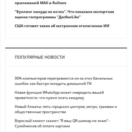
приложений MAX и RuStore
"Буллинг никуда не исчез". Что показала экспертная
оценка госпрограммы "ДосболLike"
США готовят закон об экстренном отключении ИИ
ПОПУЛЯРНЫЕ НОВОСТИ
90% компьютеров перегреваются из-за этих банальных
ошибок: как быстро охладить домашний ПК
Новая функция WhatsApp может навредить вашей
приватности: что нужно знать каждому
Новый Алматы: пять городских центров, метро, трамваи и
общественные пространства
Взрослый клиент скажет: “Я ваш QR-шмюар не знаю“ -
Сулейменов об оплате картами