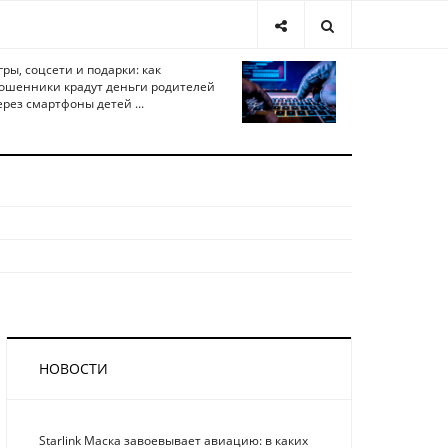
гры, соцсети и подарки: как
ошенники крадут деньги родителей
ерез смартфоны детей ...
НОВОСТИ
Starlink Маска завоевывает авиацию: в каких