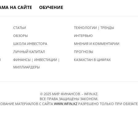
АМА НА САЙТЕ
ОБУЧЕНИЕ
СТАТЬИ
ТЕХНОЛОГИИ | ТРЕНДЫ
ОБЗОРЫ
ИНТЕРВЬЮ
ШКОЛА ИНВЕСТОРА
МНЕНИЯ И КОММЕНТАРИИ
ЛИЧНЫЙ КАПИТАЛ
ПРОГНОЗЫ
И
ФИНАНСЫ | ИНВЕСТИЦИИ |
КАЗАХСТАН В ЦИФРАХ
МИЛЛИАРДЕРЫ
© 2025 МИР ФИНАНСОВ - WFIN.KZ.
ВСЕ ПРАВА ЗАЩИЩЕНЫ ЗАКОНОМ.
ОВАНИЕ МАТЕРИАЛОВ C САЙТА
WWW.WFIN.KZ
РАЗРЕШЕНО ТОЛЬКО ПРИ ОБЯЗАТ