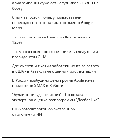
авиакомпаниях уже есть спутниковый Wi-Fi на
борту
6 млн загрузок: почему пользователи
переходят на этот навигатор вместо Google
Maps
Экспорт электромобилей из Китая вырос на
120%
Трамп раскрыл, кого хочет видеть следующим
президентом США
Две смерти и тысячи заболевших из-за салата
в США - в Казахстане оценили риск вспышки
В России возбудили дело против Apple из-за
приложений MAX и RuStore
"Буллинг никуда не исчез". Что показала
экспертная оценка госпрограммы "ДосболLike"
США готовят закон об экстренном
отключении ИИ