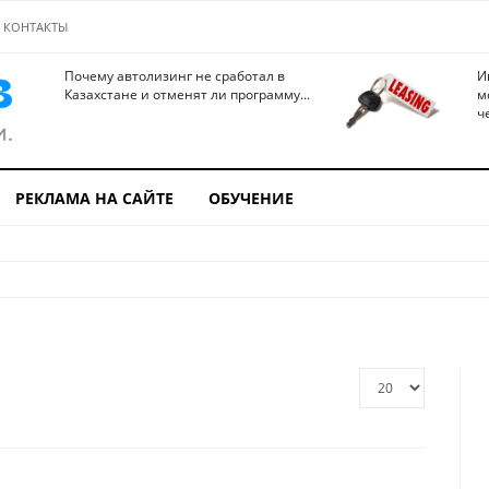
КОНТАКТЫ
Почему автолизинг не сработал в
И
Казахстане и отменят ли программу...
м
ч
РЕКЛАМА НА САЙТЕ
ОБУЧЕНИЕ
Кол-
во
строк: