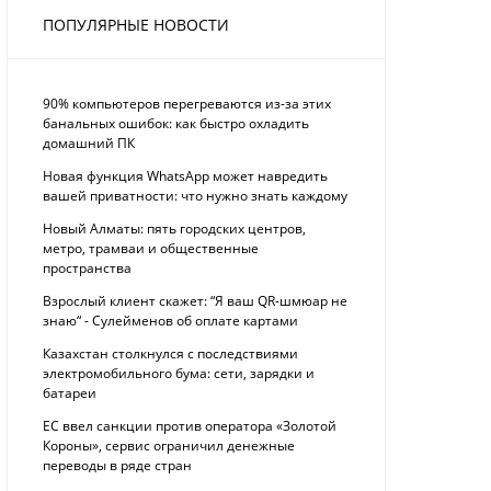
ПОПУЛЯРНЫЕ НОВОСТИ
90% компьютеров перегреваются из-за этих
банальных ошибок: как быстро охладить
домашний ПК
Новая функция WhatsApp может навредить
вашей приватности: что нужно знать каждому
Новый Алматы: пять городских центров,
метро, трамваи и общественные
пространства
Взрослый клиент скажет: “Я ваш QR-шмюар не
знаю“ - Сулейменов об оплате картами
Казахстан столкнулся с последствиями
электромобильного бума: сети, зарядки и
батареи
ЕС ввел санкции против оператора «Золотой
Короны», сервис ограничил денежные
переводы в ряде стран