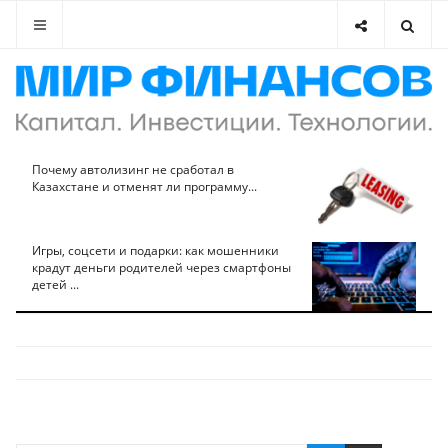
Почему автолизинг не сработал в
Казахстане и отменят ли программу...
Игры, соцсети и подарки: как мошенники
крадут деньги родителей через смартфоны
детей ...