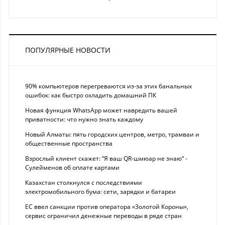
ПОПУЛЯРНЫЕ НОВОСТИ
90% компьютеров перегреваются из-за этих банальных
ошибок: как быстро охладить домашний ПК
Новая функция WhatsApp может навредить вашей
приватности: что нужно знать каждому
Новый Алматы: пять городских центров, метро, трамваи и
общественные пространства
Взрослый клиент скажет: “Я ваш QR-шмюар не знаю“ -
Сулейменов об оплате картами
Казахстан столкнулся с последствиями
электромобильного бума: сети, зарядки и батареи
ЕС ввел санкции против оператора «Золотой Короны»,
сервис ограничил денежные переводы в ряде стран