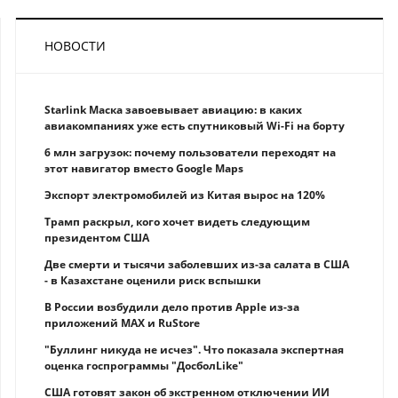
НОВОСТИ
Starlink Маска завоевывает авиацию: в каких
авиакомпаниях уже есть спутниковый Wi-Fi на борту
6 млн загрузок: почему пользователи переходят на
этот навигатор вместо Google Maps
Экспорт электромобилей из Китая вырос на 120%
Трамп раскрыл, кого хочет видеть следующим
президентом США
Две смерти и тысячи заболевших из-за салата в США
- в Казахстане оценили риск вспышки
В России возбудили дело против Apple из-за
приложений MAX и RuStore
"Буллинг никуда не исчез". Что показала экспертная
оценка госпрограммы "ДосболLike"
США готовят закон об экстренном отключении ИИ