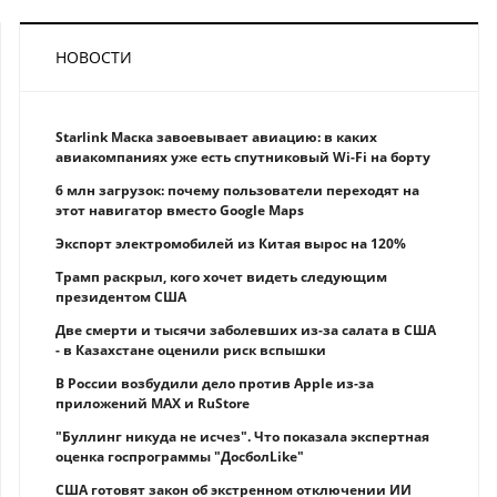
НОВОСТИ
Starlink Маска завоевывает авиацию: в каких
авиакомпаниях уже есть спутниковый Wi-Fi на борту
6 млн загрузок: почему пользователи переходят на
этот навигатор вместо Google Maps
Экспорт электромобилей из Китая вырос на 120%
Трамп раскрыл, кого хочет видеть следующим
президентом США
Две смерти и тысячи заболевших из-за салата в США
- в Казахстане оценили риск вспышки
В России возбудили дело против Apple из-за
приложений MAX и RuStore
"Буллинг никуда не исчез". Что показала экспертная
оценка госпрограммы "ДосболLike"
США готовят закон об экстренном отключении ИИ