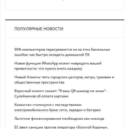
ПОПУЛЯРНЫЕ НОВОСТИ
90% компьютеров перегреваются из-за этих банальных
ошибок: как быстро охладить домашний ПК
Новая функция WhatsApp может навредить вашей
приватности: что нужно знать каждому
Новый Алматы: пять городских центров, метро, трамваи и
общественные пространства
Взрослый клиент скажет: “Я ваш QR-шмюар не знаю“ -
Сулейменов об оплате картами
Казахстан столкнулся с последствиями
электромобильного бума: сети, зарядки и батареи
Льготное финансирование необходимо как никогда
ЕС ввел санкции против оператора «Золотой Короны»,