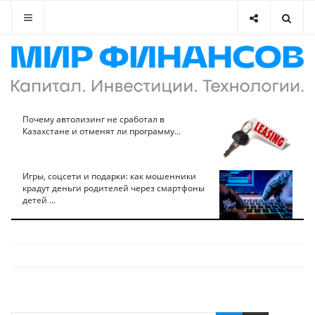
Почему автолизинг не сработал в
Казахстане и отменят ли программу...
Игры, соцсети и подарки: как мошенники
крадут деньги родителей через смартфоны
детей ...