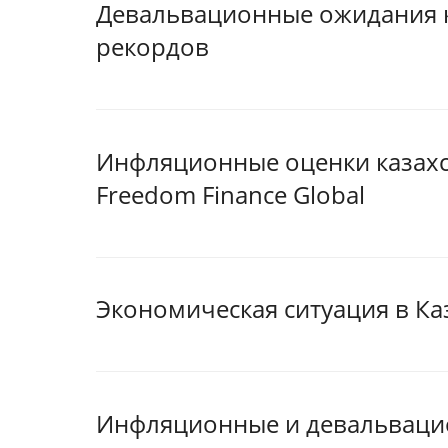
Девальвационные ожидания к
рекордов
Инфляционные оценки казахс
Freedom Finance Global
Экономическая ситуация в Ка
Инфляционные и девальваци