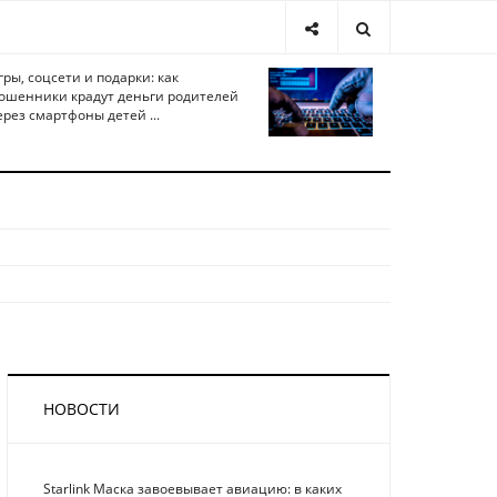
гры, соцсети и подарки: как
ошенники крадут деньги родителей
ерез смартфоны детей ...
НОВОСТИ
Starlink Маска завоевывает авиацию: в каких