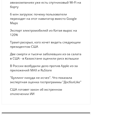
авиакомпаниях уже есть спутниковый Wi-Fi на
борту
6 млн загрузок: почему пользователи
переходят на этот навигатор вместо Google
Maps
Экспорт электромобилей из Китая вырос на
120%
Трамп раскрыл, кого хочет видеть следующим
президентом США
Две смерти и тысячи заболевших из-за салата
в США - в Казахстане оценили риск вспышки
В России возбудили дело против Apple из-за
приложений MAX и RuStore
"Буллинг никуда не исчез". Что показала
экспертная оценка госпрограммы "ДосболLike"
США готовят закон об экстренном
отключении ИИ