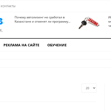
КОНТАКТЫ
Почему автолизинг не сработал в
И
Казахстане и отменят ли программу...
м
ч
РЕКЛАМА НА САЙТЕ
ОБУЧЕНИЕ
Кол-
во
строк: