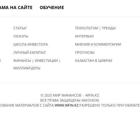
АМА НА САЙТЕ
ОБУЧЕНИЕ
СТАТЬИ
ТЕХНОЛОГИИ | ТРЕНДЫ
ОБЗОРЫ
ИНТЕРВЬЮ
ШКОЛА ИНВЕСТОРА
МНЕНИЯ И КОММЕНТАРИИ
ЛИЧНЫЙ КАПИТАЛ
ПРОГНОЗЫ
И
ФИНАНСЫ | ИНВЕСТИЦИИ |
КАЗАХСТАН В ЦИФРАХ
МИЛЛИАРДЕРЫ
© 2025 МИР ФИНАНСОВ - WFIN.KZ.
ВСЕ ПРАВА ЗАЩИЩЕНЫ ЗАКОНОМ.
ОВАНИЕ МАТЕРИАЛОВ C САЙТА
WWW.WFIN.KZ
РАЗРЕШЕНО ТОЛЬКО ПРИ ОБЯЗАТ