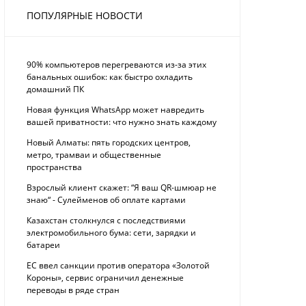
ПОПУЛЯРНЫЕ НОВОСТИ
90% компьютеров перегреваются из-за этих
банальных ошибок: как быстро охладить
домашний ПК
Новая функция WhatsApp может навредить
вашей приватности: что нужно знать каждому
Новый Алматы: пять городских центров,
метро, трамваи и общественные
пространства
Взрослый клиент скажет: “Я ваш QR-шмюар не
знаю“ - Сулейменов об оплате картами
Казахстан столкнулся с последствиями
электромобильного бума: сети, зарядки и
батареи
ЕС ввел санкции против оператора «Золотой
Короны», сервис ограничил денежные
переводы в ряде стран