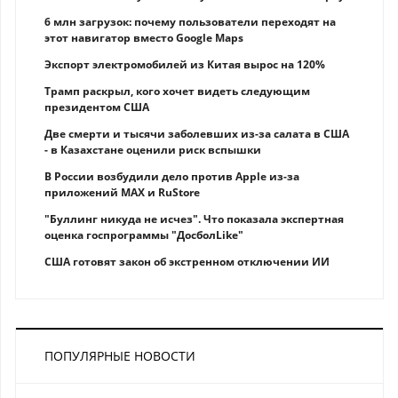
6 млн загрузок: почему пользователи переходят на
этот навигатор вместо Google Maps
Экспорт электромобилей из Китая вырос на 120%
Трамп раскрыл, кого хочет видеть следующим
президентом США
Две смерти и тысячи заболевших из-за салата в США
- в Казахстане оценили риск вспышки
В России возбудили дело против Apple из-за
приложений MAX и RuStore
"Буллинг никуда не исчез". Что показала экспертная
оценка госпрограммы "ДосболLike"
США готовят закон об экстренном отключении ИИ
ПОПУЛЯРНЫЕ НОВОСТИ