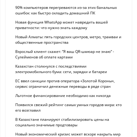
90% компьютеров перегреваются из-за этих банальных
ошибок: как быстро охладить домашний ПК
Новая функция WhatsApp может навредить вашей
приватности: что нужно знать каждому
Новый Алматы: пять городских центров, метро, трамваи и
общественные пространства
Взрослый клиент скажет: “Я ваш QR-шмюар не знаю“ -
Сулейменов об оплате картами
Казахстан столкнулся с последствиями
электромобильного бума: сети, зарядки и батареи
ЕС ввел санкции против оператора «Золотой Короны»,
сервис ограничил денежные переводы в ряде стран
Льготное финансирование необходимо как никогда
Появился свежий рейтинг самых умных городов мира: кто
его возглавил
В Казахстане планируют стабилизировать цены на
социально значимые продтовары
Новый экономический кризис может вскоре накрыть мир