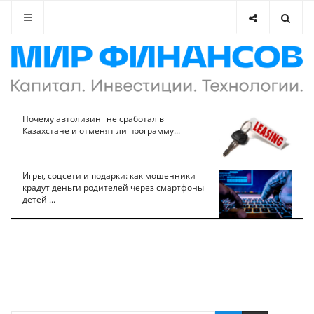
Почему автолизинг не сработал в
Казахстане и отменят ли программу...
Игры, соцсети и подарки: как мошенники
крадут деньги родителей через смартфоны
детей ...