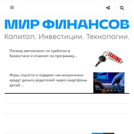
Почему автолизинг не сработал в
Казахстане и отменят ли программу...
Игры, соцсети и подарки: как мошенники
крадут деньги родителей через смартфоны
детей ...