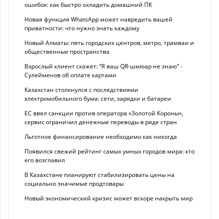
ошибок: как быстро охладить домашний ПК
Новая функция WhatsApp может навредить вашей
приватности: что нужно знать каждому
Новый Алматы: пять городских центров, метро, трамваи и
общественные пространства
Взрослый клиент скажет: “Я ваш QR-шмюар не знаю“ -
Сулейменов об оплате картами
Казахстан столкнулся с последствиями
электромобильного бума: сети, зарядки и батареи
ЕС ввел санкции против оператора «Золотой Короны»,
сервис ограничил денежные переводы в ряде стран
Льготное финансирование необходимо как никогда
Появился свежий рейтинг самых умных городов мира: кто
его возглавил
В Казахстане планируют стабилизировать цены на
социально значимые продтовары
Новый экономический кризис может вскоре накрыть мир