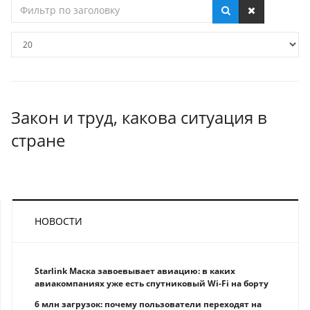
Фильтр
по
заголовку
Кол-
во
строк:
Закон и труд, какова ситуация в
стране
НОВОСТИ
Starlink Маска завоевывает авиацию: в каких
авиакомпаниях уже есть спутниковый Wi-Fi на борту
6 млн загрузок: почему пользователи переходят на