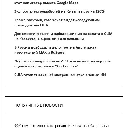
этот навигатор вместо Google Maps
Экспорт электромобилей из Китая вырос на 120%
Трамп раскрыл, кого хочет видеть следующим
президентом США
Две смерти и тысячи заболевших из-за салата в США
- в Казахстане оценили риск вспышки
В России возбудили дело против Apple из-за
приложений MAX и RuStore
"Буллинг никуда не исчез". Что показала экспертная
оценка госпрограммы "ДосболLike"
США готовят закон об экстренном отключении ИИ
ПОПУЛЯРНЫЕ НОВОСТИ
90% компьютеров перегреваются из-за этих банальных