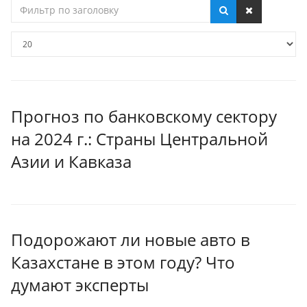
Фильтр
по
заголовку
Кол-
во
строк:
Прогноз по банковскому сектору
на 2024 г.: Страны Центральной
Азии и Кавказа
Подорожают ли новые авто в
Казахстане в этом году? Что
думают эксперты