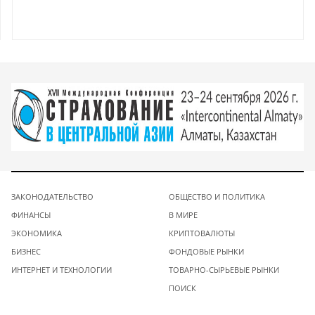
ЗАКОНОДАТЕЛЬСТВО
ОБЩЕСТВО И ПОЛИТИКА
ФИНАНСЫ
В МИРЕ
ЭКОНОМИКА
КРИПТОВАЛЮТЫ
БИЗНЕС
ФОНДОВЫЕ РЫНКИ
ИНТЕРНЕТ И ТЕХНОЛОГИИ
ТОВАРНО-СЫРЬЕВЫЕ РЫНКИ
ПОИСК