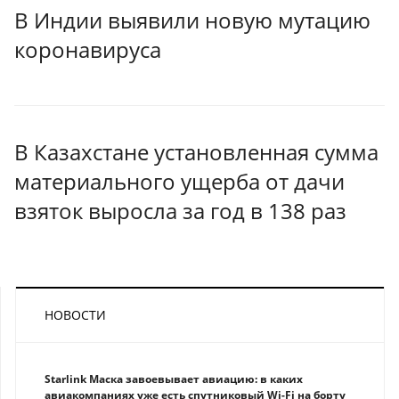
В Индии выявили новую мутацию
коронавируса
В Казахстане установленная сумма
материального ущерба от дачи
взяток выросла за год в 138 раз
НОВОСТИ
Starlink Маска завоевывает авиацию: в каких
авиакомпаниях уже есть спутниковый Wi-Fi на борту