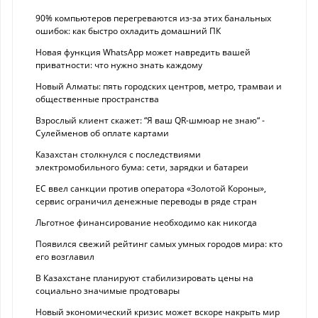
90% компьютеров перегреваются из-за этих банальных
ошибок: как быстро охладить домашний ПК
Новая функция WhatsApp может навредить вашей
приватности: что нужно знать каждому
Новый Алматы: пять городских центров, метро, трамваи и
общественные пространства
Взрослый клиент скажет: “Я ваш QR-шмюар не знаю“ -
Сулейменов об оплате картами
Казахстан столкнулся с последствиями
электромобильного бума: сети, зарядки и батареи
ЕС ввел санкции против оператора «Золотой Короны»,
сервис ограничил денежные переводы в ряде стран
Льготное финансирование необходимо как никогда
Появился свежий рейтинг самых умных городов мира: кто
его возглавил
В Казахстане планируют стабилизировать цены на
социально значимые продтовары
Новый экономический кризис может вскоре накрыть мир