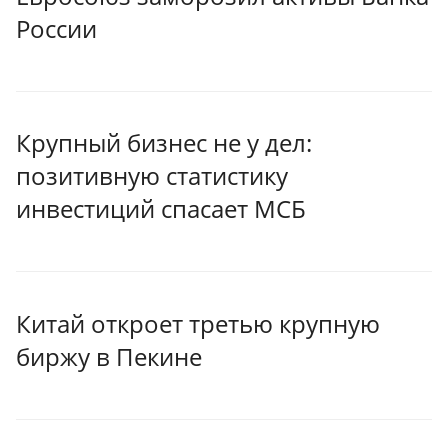
России
Крупный бизнес не у дел:
позитивную статистику
инвестиций спасает МСБ
Китай откроет третью крупную
биржу в Пекине