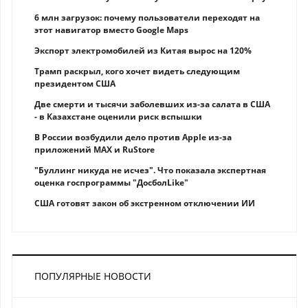
6 млн загрузок: почему пользователи переходят на
этот навигатор вместо Google Maps
Экспорт электромобилей из Китая вырос на 120%
Трамп раскрыл, кого хочет видеть следующим
президентом США
Две смерти и тысячи заболевших из-за салата в США
- в Казахстане оценили риск вспышки
В России возбудили дело против Apple из-за
приложений MAX и RuStore
"Буллинг никуда не исчез". Что показала экспертная
оценка госпрограммы "ДосболLike"
США готовят закон об экстренном отключении ИИ
ПОПУЛЯРНЫЕ НОВОСТИ