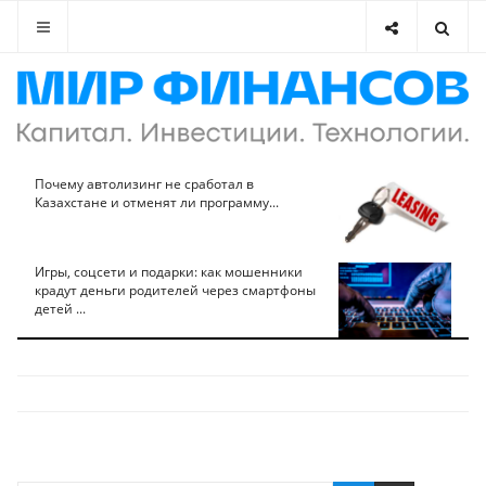
Почему автолизинг не сработал в
Казахстане и отменят ли программу...
Игры, соцсети и подарки: как мошенники
крадут деньги родителей через смартфоны
детей ...