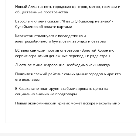
Новый Алматы: пять городских центров, метро, трамваи и
общественные пространства
Взрослый клиент скажет: “Я ваш QR-шмюар не знаю“ -
Сулейменов об оплате картами
Казахстан столкнулся с последствиями
электромобильного бума: сети, зарядки и батареи
ЕС ввел санкции против оператора «Золотой Короны»,
сервис ограничил денежные переводы в ряде стран
Льготное финансирование необходимо как никогда
Появился свежий рейтинг самых умных городов мира: кто
его возглавил
В Казахстане планируют стабилизировать цены на
социально значимые продтовары
Новый экономический кризис может вскоре накрыть мир