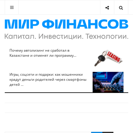
Почему автолизинг не сработал в
Казахстане и отменят ли программу...
Игры, соцсети и подарки: как мошенники
крадут деньги родителей через смартфоны
детей ...