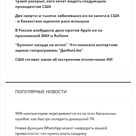
Трамп раскрыл, кого хочет видеть следующим
президентом США
Две смерти и тысячи заболевших из-за салата в США
- в Казахстане оценили риск вспышки
В России возбудили дело против Apple из-за
приложений MAX и RuStore
"Буллинг никуда не исчез". Что показала экспертная
оценка госпрограммы "ДосболLike"
США готовят закон об экстренном отключении ИИ
ПОПУЛЯРНЫЕ НОВОСТИ
90% компьютеров перегреваются из-за этих банальных
ошибок: как быстро охладить домашний ПК
Новая функция WhatsApp может навредить вашей
приватности: что нужно знать каждому