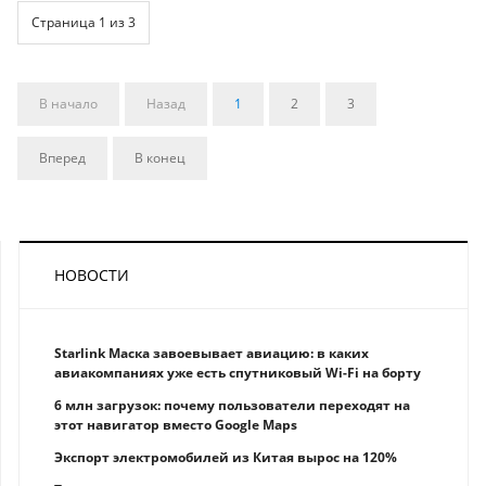
Страница 1 из 3
В начало
Назад
1
2
3
Вперед
В конец
НОВОСТИ
Starlink Маска завоевывает авиацию: в каких
авиакомпаниях уже есть спутниковый Wi-Fi на борту
6 млн загрузок: почему пользователи переходят на
этот навигатор вместо Google Maps
Экспорт электромобилей из Китая вырос на 120%