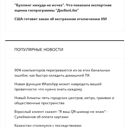
"Буллинг никуда не исчез". Что показала экспертная
оценка госпрограммы "ДосболLike"
США готовят закон об экстренном отключении ИИ
ПОПУЛЯРНЫЕ НОВОСТИ
90% компьютеров перегреваются из-за этих банальных
ошибок: как быстро охладить домашний ПК
Новая функция WhatsApp может навредить вашей
приватности: что нужно знать каждому
Новый Алматы: пять городских центров, метро, трамваи и
общественные пространства
Взрослый клиент скажет: “Я ваш QR-шмюар не знаю“ -
Сулейменов об оплате картами
Казахстан столкнулся с последствиями