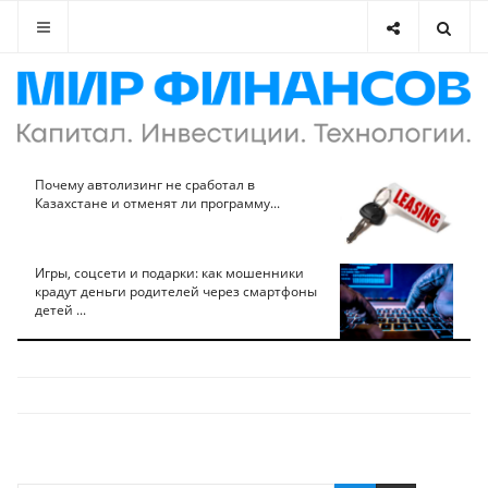
Почему автолизинг не сработал в
Казахстане и отменят ли программу...
Игры, соцсети и подарки: как мошенники
крадут деньги родителей через смартфоны
детей ...