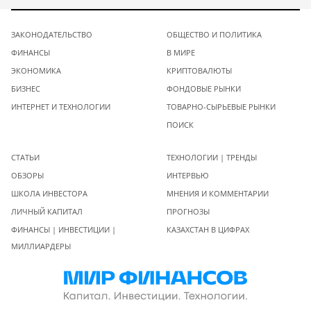
ЗАКОНОДАТЕЛЬСТВО
ОБЩЕСТВО И ПОЛИТИКА
ФИНАНСЫ
В МИРЕ
ЭКОНОМИКА
КРИПТОВАЛЮТЫ
БИЗНЕС
ФОНДОВЫЕ РЫНКИ
ИНТЕРНЕТ И ТЕХНОЛОГИИ
ТОВАРНО-СЫРЬЕВЫЕ РЫНКИ
ПОИСК
СТАТЬИ
ТЕХНОЛОГИИ | ТРЕНДЫ
ОБЗОРЫ
ИНТЕРВЬЮ
ШКОЛА ИНВЕСТОРА
МНЕНИЯ И КОММЕНТАРИИ
ЛИЧНЫЙ КАПИТАЛ
ПРОГНОЗЫ
ФИНАНСЫ | ИНВЕСТИЦИИ |
КАЗАХСТАН В ЦИФРАХ
МИЛЛИАРДЕРЫ