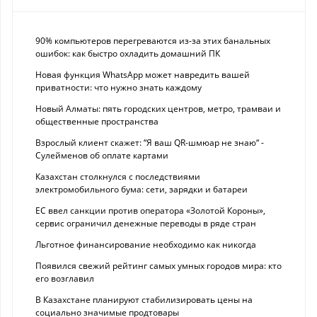
90% компьютеров перегреваются из-за этих банальных
ошибок: как быстро охладить домашний ПК
Новая функция WhatsApp может навредить вашей
приватности: что нужно знать каждому
Новый Алматы: пять городских центров, метро, трамваи и
общественные пространства
Взрослый клиент скажет: “Я ваш QR-шмюар не знаю“ -
Сулейменов об оплате картами
Казахстан столкнулся с последствиями
электромобильного бума: сети, зарядки и батареи
ЕС ввел санкции против оператора «Золотой Короны»,
сервис ограничил денежные переводы в ряде стран
Льготное финансирование необходимо как никогда
Появился свежий рейтинг самых умных городов мира: кто
его возглавил
В Казахстане планируют стабилизировать цены на
социально значимые продтовары