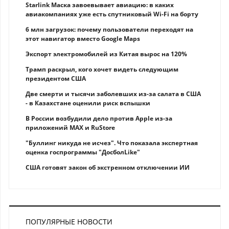
Starlink Маска завоевывает авиацию: в каких
авиакомпаниях уже есть спутниковый Wi-Fi на борту
6 млн загрузок: почему пользователи переходят на
этот навигатор вместо Google Maps
Экспорт электромобилей из Китая вырос на 120%
Трамп раскрыл, кого хочет видеть следующим
президентом США
Две смерти и тысячи заболевших из-за салата в США
- в Казахстане оценили риск вспышки
В России возбудили дело против Apple из-за
приложений MAX и RuStore
"Буллинг никуда не исчез". Что показала экспертная
оценка госпрограммы "ДосболLike"
США готовят закон об экстренном отключении ИИ
ПОПУЛЯРНЫЕ НОВОСТИ