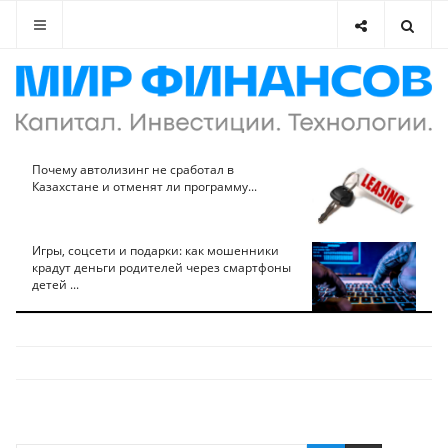
Почему автолизинг не сработал в
Казахстане и отменят ли программу...
Игры, соцсети и подарки: как мошенники
крадут деньги родителей через смартфоны
детей ...