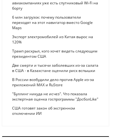
авиакомпаниях уже есть спутниковый Wi-Fi на
борту
6 млн загрузок: почему пользователи
переходят на этот навигатор вместо Google
Maps
Экспорт электромобилей из Китая вырос на
120%
Трамп раскрыл, кого хочет видеть следующим
президентом США
Две смерти и тысячи заболевших из-за салата
в США - в Казахстане оценили риск вспышки
В России возбудили дело против Apple из-за
приложений MAX и RuStore
"Буллинг никуда не исчез". Что показала
экспертная оценка госпрограммы "ДосболLike"
США готовят закон об экстренном
отключении ИИ