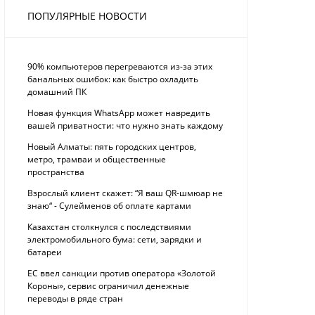
ПОПУЛЯРНЫЕ НОВОСТИ
90% компьютеров перегреваются из-за этих
банальных ошибок: как быстро охладить
домашний ПК
Новая функция WhatsApp может навредить
вашей приватности: что нужно знать каждому
Новый Алматы: пять городских центров,
метро, трамваи и общественные
пространства
Взрослый клиент скажет: “Я ваш QR-шмюар не
знаю“ - Сулейменов об оплате картами
Казахстан столкнулся с последствиями
электромобильного бума: сети, зарядки и
батареи
ЕС ввел санкции против оператора «Золотой
Короны», сервис ограничил денежные
переводы в ряде стран