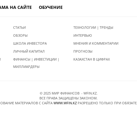
АМА НА САЙТЕ
ОБУЧЕНИЕ
СТАТЬИ
ТЕХНОЛОГИИ | ТРЕНДЫ
ОБЗОРЫ
ИНТЕРВЬЮ
ШКОЛА ИНВЕСТОРА
МНЕНИЯ И КОММЕНТАРИИ
ЛИЧНЫЙ КАПИТАЛ
ПРОГНОЗЫ
И
ФИНАНСЫ | ИНВЕСТИЦИИ |
КАЗАХСТАН В ЦИФРАХ
МИЛЛИАРДЕРЫ
© 2025 МИР ФИНАНСОВ - WFIN.KZ.
ВСЕ ПРАВА ЗАЩИЩЕНЫ ЗАКОНОМ.
ОВАНИЕ МАТЕРИАЛОВ C САЙТА
WWW.WFIN.KZ
РАЗРЕШЕНО ТОЛЬКО ПРИ ОБЯЗАТ