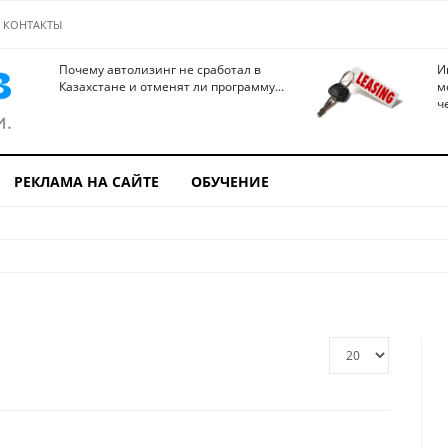
КОНТАКТЫ
Почему автолизинг не сработал в
И
Казахстане и отменят ли программу...
м
ч
РЕКЛАМА НА САЙТЕ
ОБУЧЕНИЕ
Кол-
во
строк: