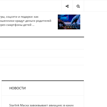
гры, соцсети и подарки: как
ошенники крадут деньги родителей
ерез смартфоны детей ...
НОВОСТИ
Starlink Маска завоевывает авиацию: в каких