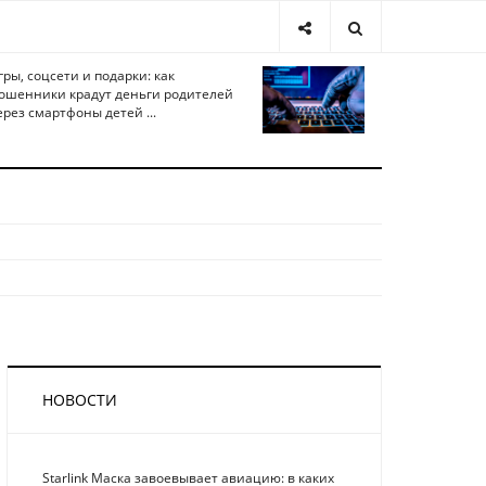
гры, соцсети и подарки: как
ошенники крадут деньги родителей
ерез смартфоны детей ...
НОВОСТИ
Starlink Маска завоевывает авиацию: в каких