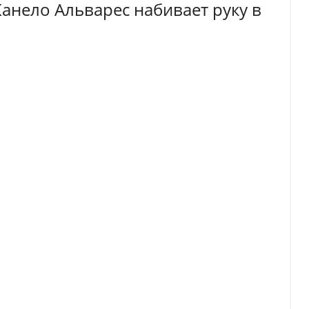
Канело Альварес набивает руку в