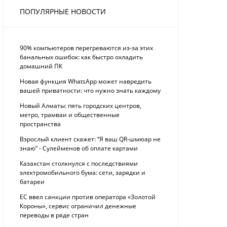
ПОПУЛЯРНЫЕ НОВОСТИ
90% компьютеров перегреваются из-за этих
банальных ошибок: как быстро охладить
домашний ПК
Новая функция WhatsApp может навредить
вашей приватности: что нужно знать каждому
Новый Алматы: пять городских центров,
метро, трамваи и общественные
пространства
Взрослый клиент скажет: “Я ваш QR-шмюар не
знаю“ - Сулейменов об оплате картами
Казахстан столкнулся с последствиями
электромобильного бума: сети, зарядки и
батареи
ЕС ввел санкции против оператора «Золотой
Короны», сервис ограничил денежные
переводы в ряде стран