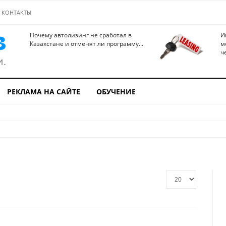
КОНТАКТЫ
Почему автолизинг не сработал в
И
Казахстане и отменят ли программу...
м
ч
РЕКЛАМА НА САЙТЕ
ОБУЧЕНИЕ
Кол-
во
строк: