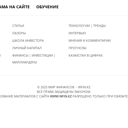
АМА НА САЙТЕ
ОБУЧЕНИЕ
СТАТЬИ
ТЕХНОЛОГИИ | ТРЕНДЫ
ОБЗОРЫ
ИНТЕРВЬЮ
ШКОЛА ИНВЕСТОРА
МНЕНИЯ И КОММЕНТАРИИ
ЛИЧНЫЙ КАПИТАЛ
ПРОГНОЗЫ
И
ФИНАНСЫ | ИНВЕСТИЦИИ |
КАЗАХСТАН В ЦИФРАХ
МИЛЛИАРДЕРЫ
© 2025 МИР ФИНАНСОВ - WFIN.KZ.
ВСЕ ПРАВА ЗАЩИЩЕНЫ ЗАКОНОМ.
ОВАНИЕ МАТЕРИАЛОВ C САЙТА
WWW.WFIN.KZ
РАЗРЕШЕНО ТОЛЬКО ПРИ ОБЯЗАТ