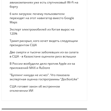
авиакомпаниях уже есть спутниковый Wi-Fi на
борту
6 млн загрузок: почему пользователи
переходят на этот навигатор вместо Google
Maps
Экспорт электромобилей из Китая вырос на
120%
Трамп раскрыл, кого хочет видеть следующим
президентом США
Две смерти и тысячи заболевших из-за салата
в США - в Казахстане оценили риск вспышки
В России возбудили дело против Apple из-за
приложений MAX и RuStore
"Буллинг никуда не исчез". Что показала
экспертная оценка госпрограммы "ДосболLike"
США готовят закон об экстренном
отключении ИИ