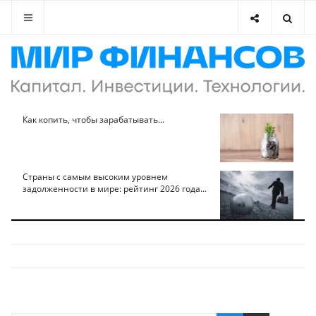
Как копить, чтобы зарабатывать...
Страны с самым высоким уровнем
задолженности в мире: рейтинг 2026 года...