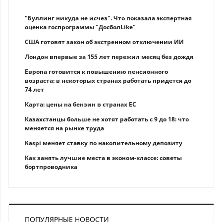
"Буллинг никуда не исчез". Что показала экспертная
оценка госпрограммы "ДосболLike"
США готовят закон об экстренном отключении ИИ
Лондон впервые за 155 лет пережил месяц без дождя
Европа готовится к повышению пенсионного
возраста: в некоторых странах работать придется до
74 лет
Карта: цены на бензин в странах ЕС
Казахстанцы больше не хотят работать с 9 до 18: что
меняется на рынке труда
Kaspi меняет ставку по накопительному депозиту
Как занять лучшие места в эконом-классе: советы
бортпроводника
ПОПУЛЯРНЫЕ НОВОСТИ