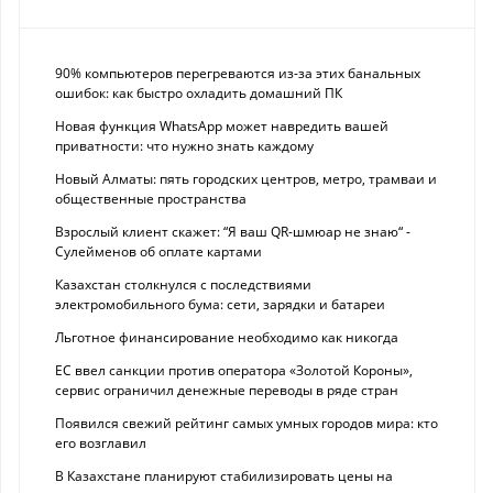
90% компьютеров перегреваются из-за этих банальных
ошибок: как быстро охладить домашний ПК
Новая функция WhatsApp может навредить вашей
приватности: что нужно знать каждому
Новый Алматы: пять городских центров, метро, трамваи и
общественные пространства
Взрослый клиент скажет: “Я ваш QR-шмюар не знаю“ -
Сулейменов об оплате картами
Казахстан столкнулся с последствиями
электромобильного бума: сети, зарядки и батареи
Льготное финансирование необходимо как никогда
ЕС ввел санкции против оператора «Золотой Короны»,
сервис ограничил денежные переводы в ряде стран
Появился свежий рейтинг самых умных городов мира: кто
его возглавил
В Казахстане планируют стабилизировать цены на