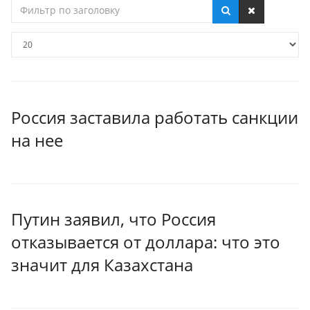
Фильтр
по
заголовку
Кол-
во
строк:
Россия заставила работать санкции
на нее
Путин заявил, что Россия
отказывается от доллара: что это
значит для Казахстана