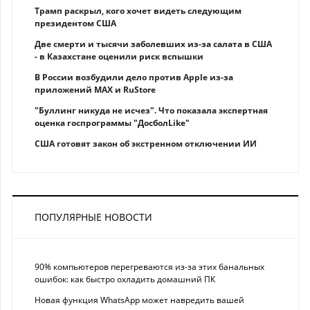
Трамп раскрыл, кого хочет видеть следующим
президентом США
Две смерти и тысячи заболевших из-за салата в США
- в Казахстане оценили риск вспышки
В России возбудили дело против Apple из-за
приложений MAX и RuStore
"Буллинг никуда не исчез". Что показала экспертная
оценка госпрограммы "ДосболLike"
США готовят закон об экстренном отключении ИИ
ПОПУЛЯРНЫЕ НОВОСТИ
90% компьютеров перегреваются из-за этих банальных
ошибок: как быстро охладить домашний ПК
Новая функция WhatsApp может навредить вашей