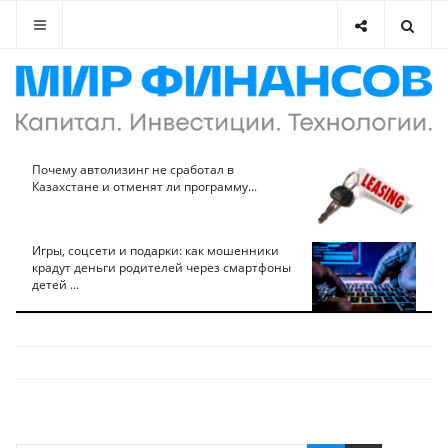
Почему автолизинг не сработал в
Казахстане и отменят ли программу...
Игры, соцсети и подарки: как мошенники
крадут деньги родителей через смартфоны
детей ...