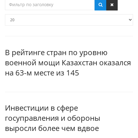
Фильтр
по
заголовку
Кол-
во
строк:
В рейтинге стран по уровню
военной мощи Казахстан оказался
на 63-м месте из 145
Инвестиции в сфере
госуправления и обороны
выросли более чем вдвое