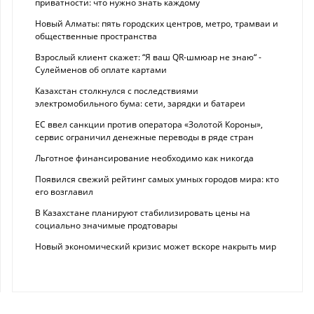
приватности: что нужно знать каждому
Новый Алматы: пять городских центров, метро, трамваи и
общественные пространства
Взрослый клиент скажет: “Я ваш QR-шмюар не знаю“ -
Сулейменов об оплате картами
Казахстан столкнулся с последствиями
электромобильного бума: сети, зарядки и батареи
ЕС ввел санкции против оператора «Золотой Короны»,
сервис ограничил денежные переводы в ряде стран
Льготное финансирование необходимо как никогда
Появился свежий рейтинг самых умных городов мира: кто
его возглавил
В Казахстане планируют стабилизировать цены на
социально значимые продтовары
Новый экономический кризис может вскоре накрыть мир