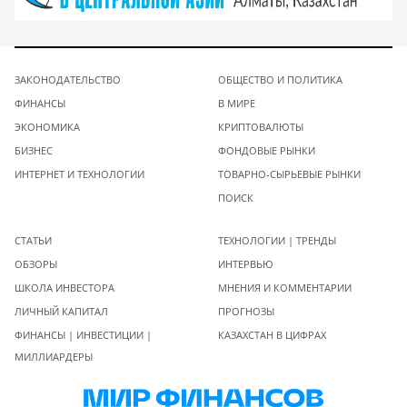
ЗАКОНОДАТЕЛЬСТВО
ОБЩЕСТВО И ПОЛИТИКА
ФИНАНСЫ
В МИРЕ
ЭКОНОМИКА
КРИПТОВАЛЮТЫ
БИЗНЕС
ФОНДОВЫЕ РЫНКИ
ИНТЕРНЕТ И ТЕХНОЛОГИИ
ТОВАРНО-СЫРЬЕВЫЕ РЫНКИ
ПОИСК
СТАТЬИ
ТЕХНОЛОГИИ | ТРЕНДЫ
ОБЗОРЫ
ИНТЕРВЬЮ
ШКОЛА ИНВЕСТОРА
МНЕНИЯ И КОММЕНТАРИИ
ЛИЧНЫЙ КАПИТАЛ
ПРОГНОЗЫ
ФИНАНСЫ | ИНВЕСТИЦИИ |
КАЗАХСТАН В ЦИФРАХ
МИЛЛИАРДЕРЫ