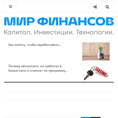
Как копить, чтобы зарабатывать...
Почему автолизинг не сработал в
Казахстане и отменят ли программу...