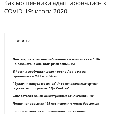
Как мошенники адаптировались к
COVID-19: итоги 2020
НОВОСТИ
Две смерти и тысячи заболевших из-за салата в США
- в Казахстане оценили риск вспышки
В России возбудили дело против Apple из-за
приложений MAX и RuStore
"Буллинг никуда не исчез". Что показала экспертная
оценка госпрограммы "ДосболLike"
США готовят закон об экстренном отключении ИИ
Лондон впервые за 155 лет пережил месяц без дождя
Европа готовится к повышению пенсионного