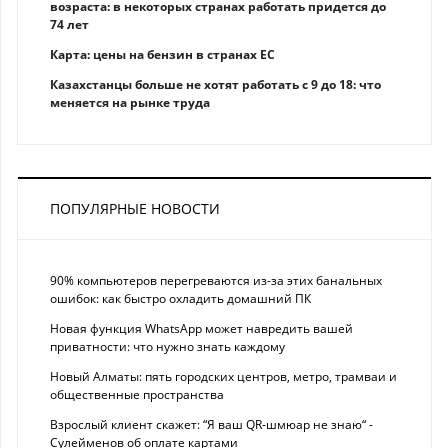
возраста: в некоторых странах работать придется до
74 лет
Карта: цены на бензин в странах ЕС
Казахстанцы больше не хотят работать с 9 до 18: что
меняется на рынке труда
ПОПУЛЯРНЫЕ НОВОСТИ
90% компьютеров перегреваются из-за этих банальных
ошибок: как быстро охладить домашний ПК
Новая функция WhatsApp может навредить вашей
приватности: что нужно знать каждому
Новый Алматы: пять городских центров, метро, трамваи и
общественные пространства
Взрослый клиент скажет: “Я ваш QR-шмюар не знаю“ -
Сулейменов об оплате картами