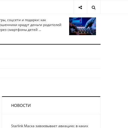
гры, соцсети и подарки: как
ошенники крадут деньги родителей
ерез смартфоны детей ...
НОВОСТИ
Starlink Маска завоевывает авиацию: в каких