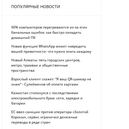
ПОПУЛЯРНЫЕ НОВОСТИ
90% компьютеров перегреваются из-за этих
банальных ошибок: как быстро охладить
домашний ПК
Новая функция WhatsApp может навредить
вашей приватности: что нужно знать каждому
Новый Алматы: пять городских центров,
метро, трамваи и общественные
пространства
Взрослый клиент скажет: “Я ваш QR-шмюар не
знаю“ - Сулейменов об оплате картами
Казахстан столкнулся с последствиями
электромобильного бума: сети, зарядки и
батареи
ЕС ввел санкции против оператора «Золотой
Короны», сервис ограничил денежные
переводы в ряде стран