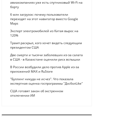
авиакомпаниях уже есть спутниковый Wi-Fi на
борту
6 млн загрузок: почему пользователи
переходят на этот навигатор вместо Google
Maps
Экспорт электромобилей из Китая вырос на
120%
Трамп раскрыл, кого хочет видеть следующим
президентом США
Две смерти и тысячи заболевших из-за салата
в США - в Казахстане оценили риск вспышки
В России возбудили дело против Apple из-за
приложений MAX и RuStore
"Буллинг никуда не исчез". Что показала
экспертная оценка госпрограммы "ДосболLike"
США готовят закон об экстренном
отключении ИИ