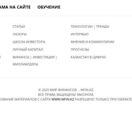
АМА НА САЙТЕ
ОБУЧЕНИЕ
СТАТЬИ
ТЕХНОЛОГИИ | ТРЕНДЫ
ОБЗОРЫ
ИНТЕРВЬЮ
ШКОЛА ИНВЕСТОРА
МНЕНИЯ И КОММЕНТАРИИ
ЛИЧНЫЙ КАПИТАЛ
ПРОГНОЗЫ
И
ФИНАНСЫ | ИНВЕСТИЦИИ |
КАЗАХСТАН В ЦИФРАХ
МИЛЛИАРДЕРЫ
© 2025 МИР ФИНАНСОВ - WFIN.KZ.
ВСЕ ПРАВА ЗАЩИЩЕНЫ ЗАКОНОМ.
ОВАНИЕ МАТЕРИАЛОВ C САЙТА
WWW.WFIN.KZ
РАЗРЕШЕНО ТОЛЬКО ПРИ ОБЯЗАТ