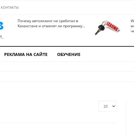
КОНТАКТЫ
Почему автолизинг не сработал в
И
Казахстане и отменят ли программу...
м
ч
РЕКЛАМА НА САЙТЕ
ОБУЧЕНИЕ
Кол-
во
строк: