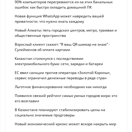
90% компьютеров перегреваются из-за этих банальных
ошибок: как быстро охладить домашний ПК
Новая функция WhatsApp может навредить вашей
приватности: что нужно знать каждому
Новый Алматы: пять городских центров, метро, трамваи и
общественные пространства
Взрослый клиент скажет: “Я ваш QR-шмюар не знаю“ -
Сулейменов об оплате картами
Казахстан столкнулся с последствиями
электромобильного бума: сети, зарядки и батареи
ЕС ввел санкции против оператора «Золотой Короны»,
сервис ограничил денежные переводы в ряде стран
Льготное финансирование необходимо как никогда
Появился свежий рейтинг самых умных городов мира: кто
его возглавил
В Казахстане планируют стабилизировать цены на
социально значимые продтовары
Новый экономический кризис может вскоре накрыть мир