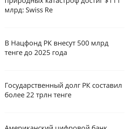
природных катастроф достиг $111
млрд: Swiss Re
В Нацфонд РК внесут 500 млрд
тенге до 2025 года
Государственный долг РК составил
более 22 трлн тенге
Американский цифровой банк,