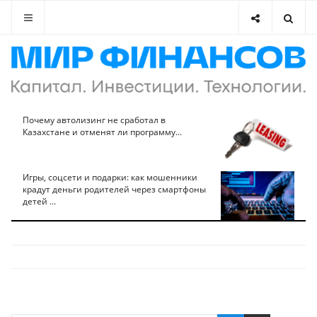
Почему автолизинг не сработал в
Казахстане и отменят ли программу...
Игры, соцсети и подарки: как мошенники
крадут деньги родителей через смартфоны
детей ...