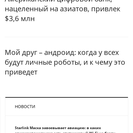
нацеленный на азиатов, привлек
$3,6 млн
Мой друг – андроид: когда у всех
будут личные роботы, и к чему это
приведет
НОВОСТИ
Starlink Маска завоевывает авиацию: в каких