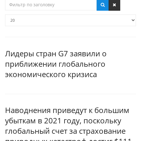
Фильтр
по
заголовку
Кол-
во
строк:
Лидеры стран G7 заявили о
приближении глобального
экономического кризиса
Наводнения приведут к большим
убыткам в 2021 году, поскольку
глобальный счет за страхование