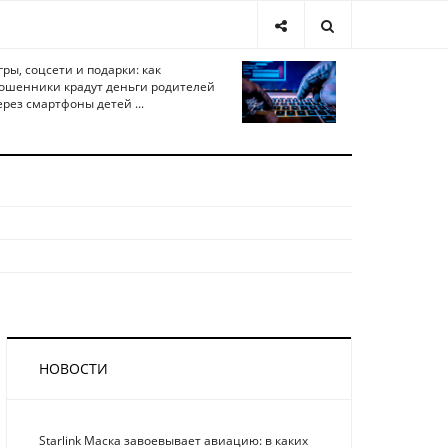
гры, соцсети и подарки: как
ошенники крадут деньги родителей
ерез смартфоны детей ...
НОВОСТИ
Starlink Маска завоевывает авиацию: в каких