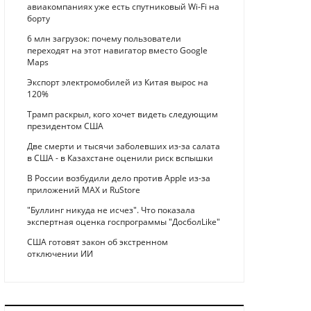
авиакомпаниях уже есть спутниковый Wi-Fi на
борту
6 млн загрузок: почему пользователи
переходят на этот навигатор вместо Google
Maps
Экспорт электромобилей из Китая вырос на
120%
Трамп раскрыл, кого хочет видеть следующим
президентом США
Две смерти и тысячи заболевших из-за салата
в США - в Казахстане оценили риск вспышки
В России возбудили дело против Apple из-за
приложений MAX и RuStore
"Буллинг никуда не исчез". Что показала
экспертная оценка госпрограммы "ДосболLike"
США готовят закон об экстренном
отключении ИИ