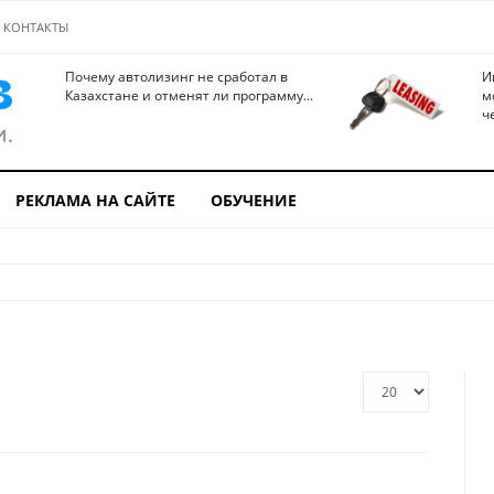
КОНТАКТЫ
Почему автолизинг не сработал в
И
Казахстане и отменят ли программу...
м
ч
РЕКЛАМА НА САЙТЕ
ОБУЧЕНИЕ
Кол-
во
строк: