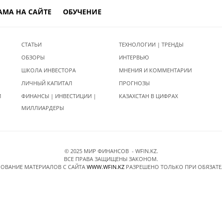
АМА НА САЙТЕ
ОБУЧЕНИЕ
СТАТЬИ
ТЕХНОЛОГИИ | ТРЕНДЫ
ОБЗОРЫ
ИНТЕРВЬЮ
ШКОЛА ИНВЕСТОРА
МНЕНИЯ И КОММЕНТАРИИ
ЛИЧНЫЙ КАПИТАЛ
ПРОГНОЗЫ
И
ФИНАНСЫ | ИНВЕСТИЦИИ |
КАЗАХСТАН В ЦИФРАХ
МИЛЛИАРДЕРЫ
© 2025 МИР ФИНАНСОВ - WFIN.KZ.
ВСЕ ПРАВА ЗАЩИЩЕНЫ ЗАКОНОМ.
ОВАНИЕ МАТЕРИАЛОВ C САЙТА
WWW.WFIN.KZ
РАЗРЕШЕНО ТОЛЬКО ПРИ ОБЯЗАТ