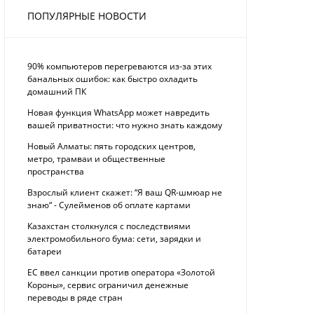
ПОПУЛЯРНЫЕ НОВОСТИ
90% компьютеров перегреваются из-за этих
банальных ошибок: как быстро охладить
домашний ПК
Новая функция WhatsApp может навредить
вашей приватности: что нужно знать каждому
Новый Алматы: пять городских центров,
метро, трамваи и общественные
пространства
Взрослый клиент скажет: “Я ваш QR-шмюар не
знаю“ - Сулейменов об оплате картами
Казахстан столкнулся с последствиями
электромобильного бума: сети, зарядки и
батареи
ЕС ввел санкции против оператора «Золотой
Короны», сервис ограничил денежные
переводы в ряде стран