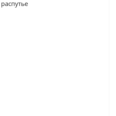
 распутье