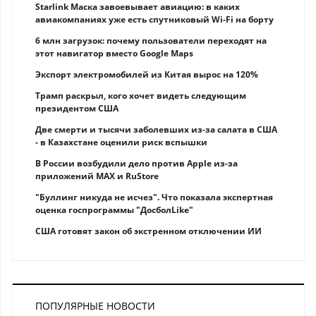
Starlink Маска завоевывает авиацию: в каких
авиакомпаниях уже есть спутниковый Wi-Fi на борту
6 млн загрузок: почему пользователи переходят на
этот навигатор вместо Google Maps
Экспорт электромобилей из Китая вырос на 120%
Трамп раскрыл, кого хочет видеть следующим
президентом США
Две смерти и тысячи заболевших из-за салата в США
- в Казахстане оценили риск вспышки
В России возбудили дело против Apple из-за
приложений MAX и RuStore
"Буллинг никуда не исчез". Что показала экспертная
оценка госпрограммы "ДосболLike"
США готовят закон об экстренном отключении ИИ
ПОПУЛЯРНЫЕ НОВОСТИ