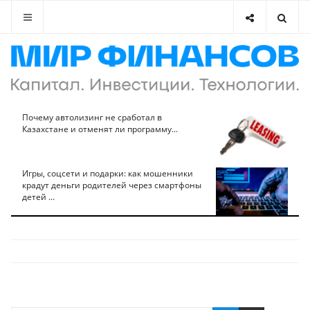
Почему автолизинг не сработал в
Казахстане и отменят ли программу...
Игры, соцсети и подарки: как мошенники
крадут деньги родителей через смартфоны
детей ...