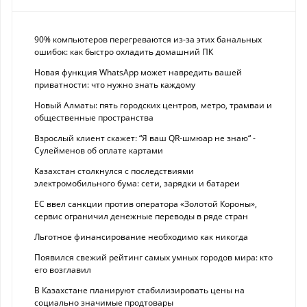
90% компьютеров перегреваются из-за этих банальных
ошибок: как быстро охладить домашний ПК
Новая функция WhatsApp может навредить вашей
приватности: что нужно знать каждому
Новый Алматы: пять городских центров, метро, трамваи и
общественные пространства
Взрослый клиент скажет: “Я ваш QR-шмюар не знаю“ -
Сулейменов об оплате картами
Казахстан столкнулся с последствиями
электромобильного бума: сети, зарядки и батареи
ЕС ввел санкции против оператора «Золотой Короны»,
сервис ограничил денежные переводы в ряде стран
Льготное финансирование необходимо как никогда
Появился свежий рейтинг самых умных городов мира: кто
его возглавил
В Казахстане планируют стабилизировать цены на
социально значимые продтовары