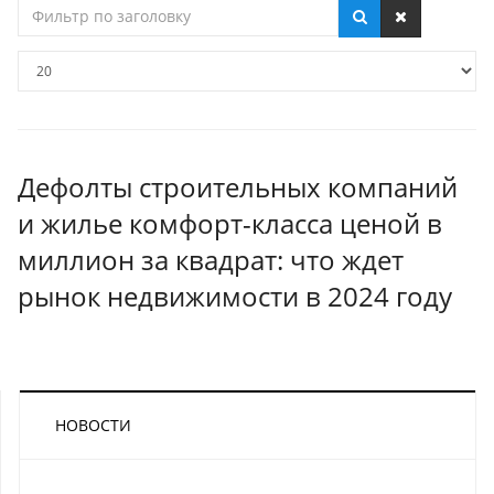
Фильтр
по
заголовку
Кол-
во
строк:
Дефолты строительных компаний
и жилье комфорт-класса ценой в
миллион за квадрат: что ждет
рынок недвижимости в 2024 году
НОВОСТИ