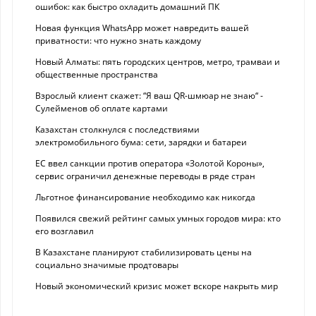
ошибок: как быстро охладить домашний ПК
Новая функция WhatsApp может навредить вашей
приватности: что нужно знать каждому
Новый Алматы: пять городских центров, метро, трамваи и
общественные пространства
Взрослый клиент скажет: “Я ваш QR-шмюар не знаю“ -
Сулейменов об оплате картами
Казахстан столкнулся с последствиями
электромобильного бума: сети, зарядки и батареи
ЕС ввел санкции против оператора «Золотой Короны»,
сервис ограничил денежные переводы в ряде стран
Льготное финансирование необходимо как никогда
Появился свежий рейтинг самых умных городов мира: кто
его возглавил
В Казахстане планируют стабилизировать цены на
социально значимые продтовары
Новый экономический кризис может вскоре накрыть мир