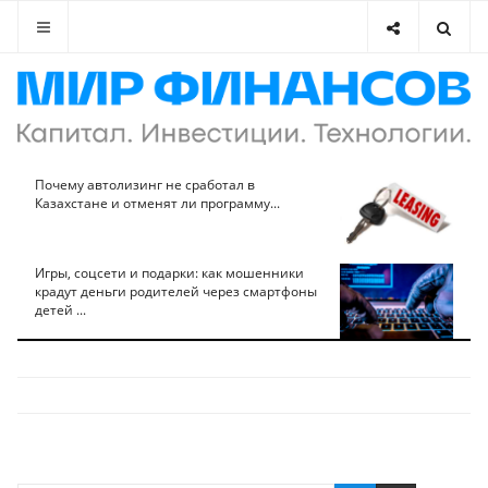
Почему автолизинг не сработал в
Казахстане и отменят ли программу...
Игры, соцсети и подарки: как мошенники
крадут деньги родителей через смартфоны
детей ...