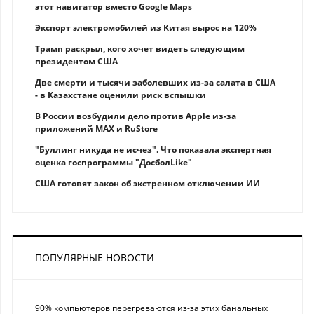
этот навигатор вместо Google Maps
Экспорт электромобилей из Китая вырос на 120%
Трамп раскрыл, кого хочет видеть следующим
президентом США
Две смерти и тысячи заболевших из-за салата в США
- в Казахстане оценили риск вспышки
В России возбудили дело против Apple из-за
приложений MAX и RuStore
"Буллинг никуда не исчез". Что показала экспертная
оценка госпрограммы "ДосболLike"
США готовят закон об экстренном отключении ИИ
ПОПУЛЯРНЫЕ НОВОСТИ
90% компьютеров перегреваются из-за этих банальных