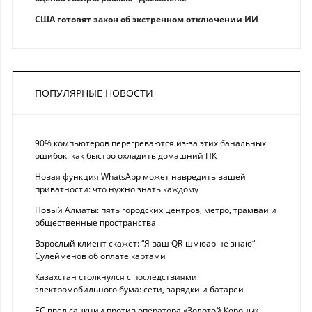
США готовят закон об экстренном отключении ИИ
ПОПУЛЯРНЫЕ НОВОСТИ
90% компьютеров перегреваются из-за этих банальных
ошибок: как быстро охладить домашний ПК
Новая функция WhatsApp может навредить вашей
приватности: что нужно знать каждому
Новый Алматы: пять городских центров, метро, трамваи и
общественные пространства
Взрослый клиент скажет: “Я ваш QR-шмюар не знаю“ -
Сулейменов об оплате картами
Казахстан столкнулся с последствиями
электромобильного бума: сети, зарядки и батареи
ЕС ввел санкции против оператора «Золотой Короны»,