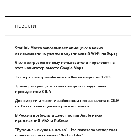
НОВОСТИ
Starlink Маска завоевывает авиацию: в каких
авиакомпаниях уже есть спутниковый Wi-Fi на борту
6 млн загрузок: почему пользователи переходят на
этот навигатор вместо Google Maps
Экспорт электромобилей из Китая вырос на 120%
Трамп раскрыл, кого хочет видеть следующим
президентом США
Две смерти и тысячи заболевших из-за салата в США
- в Казахстане оценили риск вспышки
В России возбудили дело против Apple из-за
приложений MAX и RuStore
"Буллинг никуда не исчез". Что показала экспертная
оценка госпрограммы "ДосболLike"