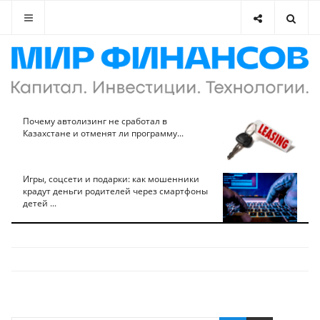
Почему автолизинг не сработал в
Казахстане и отменят ли программу...
Игры, соцсети и подарки: как мошенники
крадут деньги родителей через смартфоны
детей ...