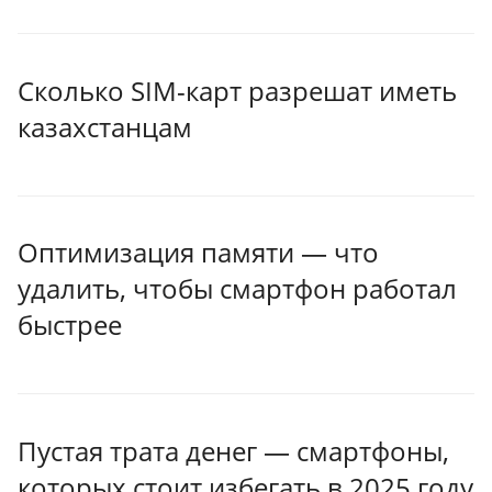
Сколько SIM-карт разрешат иметь
казахстанцам
Оптимизация памяти — что
удалить, чтобы смартфон работал
быстрее
Пустая трата денег — смартфоны,
которых стоит избегать в 2025 году