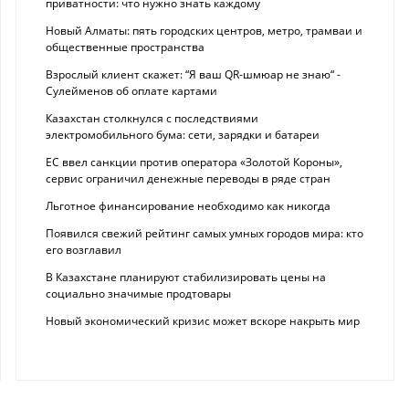
приватности: что нужно знать каждому
Новый Алматы: пять городских центров, метро, трамваи и
общественные пространства
Взрослый клиент скажет: “Я ваш QR-шмюар не знаю“ -
Сулейменов об оплате картами
Казахстан столкнулся с последствиями
электромобильного бума: сети, зарядки и батареи
ЕС ввел санкции против оператора «Золотой Короны»,
сервис ограничил денежные переводы в ряде стран
Льготное финансирование необходимо как никогда
Появился свежий рейтинг самых умных городов мира: кто
его возглавил
В Казахстане планируют стабилизировать цены на
социально значимые продтовары
Новый экономический кризис может вскоре накрыть мир