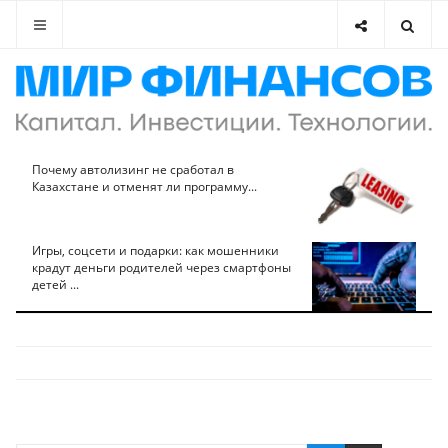
Почему автолизинг не сработал в
Казахстане и отменят ли программу...
Игры, соцсети и подарки: как мошенники
крадут деньги родителей через смартфоны
детей ...