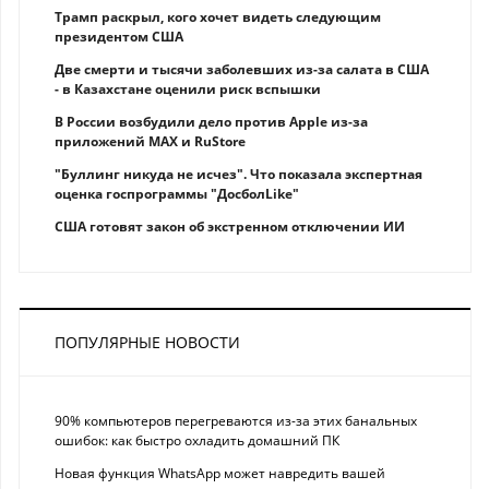
Трамп раскрыл, кого хочет видеть следующим
президентом США
Две смерти и тысячи заболевших из-за салата в США
- в Казахстане оценили риск вспышки
В России возбудили дело против Apple из-за
приложений MAX и RuStore
"Буллинг никуда не исчез". Что показала экспертная
оценка госпрограммы "ДосболLike"
США готовят закон об экстренном отключении ИИ
ПОПУЛЯРНЫЕ НОВОСТИ
90% компьютеров перегреваются из-за этих банальных
ошибок: как быстро охладить домашний ПК
Новая функция WhatsApp может навредить вашей