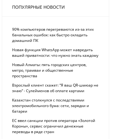
ПОПУЛЯРНЫЕ НОВОСТИ
90% компьютеров перегреваются из-за этих
банальных ошибок: как быстро охладить
домашний ПК
Новая функция WhatsApp может навредить
вашей приватности: что нужно знать каждому
Новый Алматы: пять городских центров,
метро, трамваи и общественные
пространства
Взрослый клиент скажет: “Я ваш QR-шмюар не
знаю“ - Сулейменов об оплате картами
Казахстан столкнулся с последствиями
электромобильного бума: сети, зарядки и
батареи
ЕС ввел санкции против оператора «Золотой
Короны», сервис ограничил денежные
переводы в ряде стран