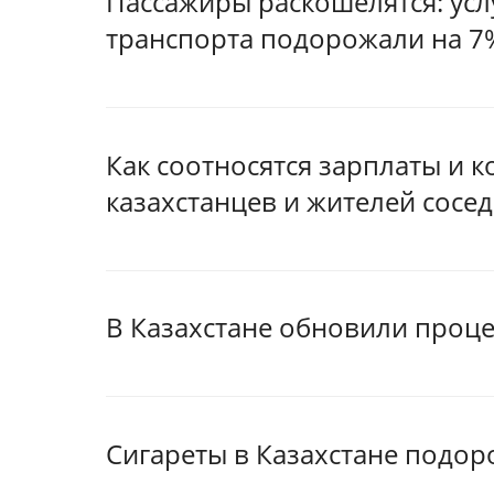
Пассажиры раскошелятся: ус
транспорта подорожали на 7%
Как соотносятся зарплаты и
казахстанцев и жителей сосед
В Казахстане обновили проц
Сигареты в Казахстане подор