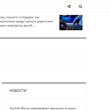
гры, соцсети и подарки: как
ошенники крадут деньги родителей
ерез смартфоны детей ...
НОВОСТИ
Starlink Маска завоевывает авиацию: в каких