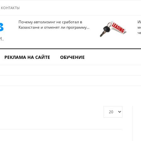
КОНТАКТЫ
Почему автолизинг не сработал в
И
Казахстане и отменят ли программу...
м
ч
РЕКЛАМА НА САЙТЕ
ОБУЧЕНИЕ
Кол-
во
строк: