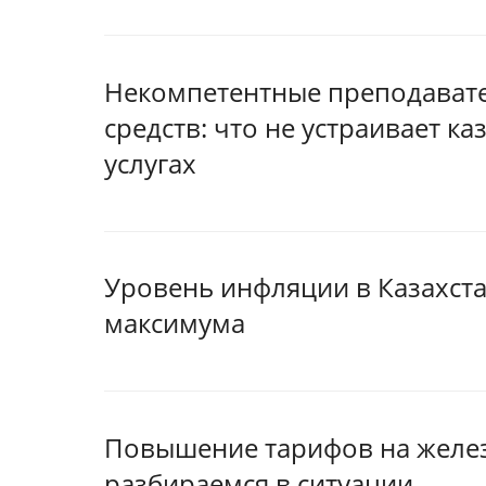
Некомпетентные преподавате
средств: что не устраивает к
услугах
Уровень инфляции в Казахста
максимума
Повышение тарифов на желе
разбираемся в ситуации