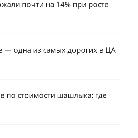
ожали почти на 14% при росте
е — одна из самых дорогих в ЦА
ов по стоимости шашлыка: где