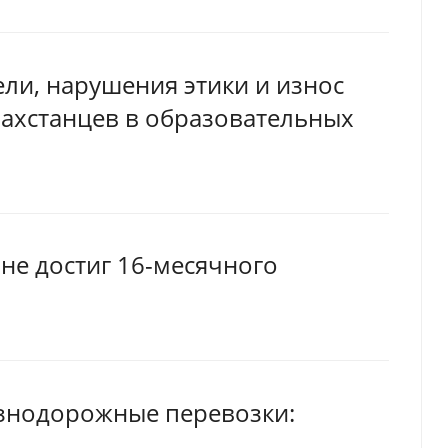
ли, нарушения этики и износ
азахстанцев в образовательных
не достиг 16-месячного
знодорожные перевозки: