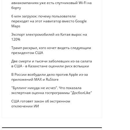
авиакомпаниях уже есть спутниковый Wi-Fi на
борту
6 млн загрузок: почему пользователи
переходят на этот навигатор вместо Google
Maps
Экспорт электромобилей из Китая вырос на
120%
Трамп раскрыл, кого хочет видеть следующим
президентом США
Две смерти и тысячи заболевших из-за салата
в США - в Казахстане оценили риск вспышки
В России возбудили дело против Apple из-за
приложений MAX и RuStore
"Буллинг никуда не исчез". Что показала
экспертная оценка госпрограммы "ДосболLike"
США готовят закон об экстренном
отключении ИИ