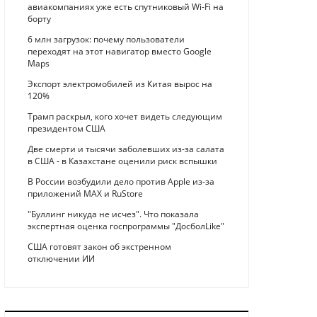
авиакомпаниях уже есть спутниковый Wi-Fi на
борту
6 млн загрузок: почему пользователи
переходят на этот навигатор вместо Google
Maps
Экспорт электромобилей из Китая вырос на
120%
Трамп раскрыл, кого хочет видеть следующим
президентом США
Две смерти и тысячи заболевших из-за салата
в США - в Казахстане оценили риск вспышки
В России возбудили дело против Apple из-за
приложений MAX и RuStore
"Буллинг никуда не исчез". Что показала
экспертная оценка госпрограммы "ДосболLike"
США готовят закон об экстренном
отключении ИИ