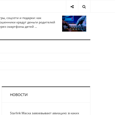
гры, соцсети и подарки: как
ошенники крадут деньги родителей
ерез смартфоны детей ...
НОВОСТИ
Starlink Маска завоевывает авиацию: в каких