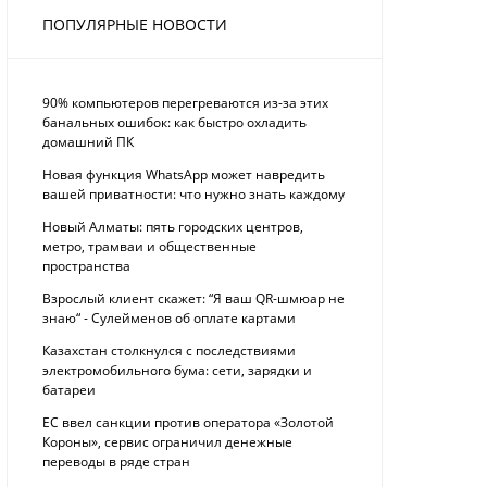
ПОПУЛЯРНЫЕ НОВОСТИ
90% компьютеров перегреваются из-за этих
банальных ошибок: как быстро охладить
домашний ПК
Новая функция WhatsApp может навредить
вашей приватности: что нужно знать каждому
Новый Алматы: пять городских центров,
метро, трамваи и общественные
пространства
Взрослый клиент скажет: “Я ваш QR-шмюар не
знаю“ - Сулейменов об оплате картами
Казахстан столкнулся с последствиями
электромобильного бума: сети, зарядки и
батареи
ЕС ввел санкции против оператора «Золотой
Короны», сервис ограничил денежные
переводы в ряде стран