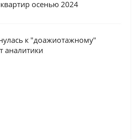
у квартир осенью 2024
нулась к "доажиотажному"
ют аналитики