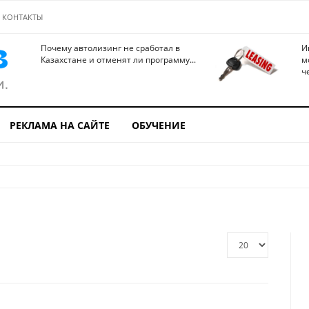
КОНТАКТЫ
Почему автолизинг не сработал в
И
Казахстане и отменят ли программу...
м
ч
РЕКЛАМА НА САЙТЕ
ОБУЧЕНИЕ
Кол-
во
строк: