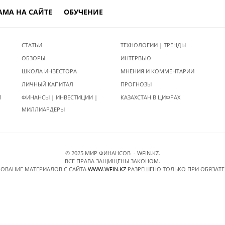
АМА НА САЙТЕ
ОБУЧЕНИЕ
СТАТЬИ
ТЕХНОЛОГИИ | ТРЕНДЫ
ОБЗОРЫ
ИНТЕРВЬЮ
ШКОЛА ИНВЕСТОРА
МНЕНИЯ И КОММЕНТАРИИ
ЛИЧНЫЙ КАПИТАЛ
ПРОГНОЗЫ
И
ФИНАНСЫ | ИНВЕСТИЦИИ |
КАЗАХСТАН В ЦИФРАХ
МИЛЛИАРДЕРЫ
© 2025 МИР ФИНАНСОВ - WFIN.KZ.
ВСЕ ПРАВА ЗАЩИЩЕНЫ ЗАКОНОМ.
ОВАНИЕ МАТЕРИАЛОВ C САЙТА
WWW.WFIN.KZ
РАЗРЕШЕНО ТОЛЬКО ПРИ ОБЯЗАТ