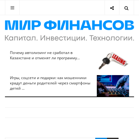
Почему автолизинг не сработал в
Казахстане и отменят ли программу...
Игры, соцсети и подарки: как мошенники
крадут деньги родителей через смартфоны
детей ...