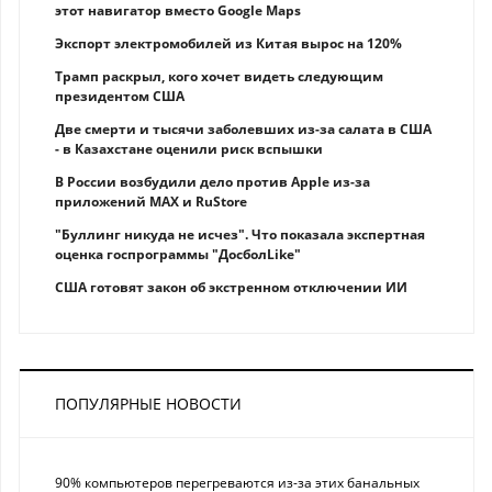
этот навигатор вместо Google Maps
Экспорт электромобилей из Китая вырос на 120%
Трамп раскрыл, кого хочет видеть следующим
президентом США
Две смерти и тысячи заболевших из-за салата в США
- в Казахстане оценили риск вспышки
В России возбудили дело против Apple из-за
приложений MAX и RuStore
"Буллинг никуда не исчез". Что показала экспертная
оценка госпрограммы "ДосболLike"
США готовят закон об экстренном отключении ИИ
ПОПУЛЯРНЫЕ НОВОСТИ
90% компьютеров перегреваются из-за этих банальных