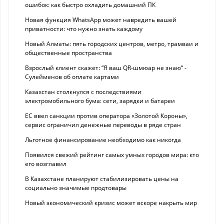
ошибок: как быстро охладить домашний ПК
Новая функция WhatsApp может навредить вашей
приватности: что нужно знать каждому
Новый Алматы: пять городских центров, метро, трамваи и
общественные пространства
Взрослый клиент скажет: “Я ваш QR-шмюар не знаю“ -
Сулейменов об оплате картами
Казахстан столкнулся с последствиями
электромобильного бума: сети, зарядки и батареи
ЕС ввел санкции против оператора «Золотой Короны»,
сервис ограничил денежные переводы в ряде стран
Льготное финансирование необходимо как никогда
Появился свежий рейтинг самых умных городов мира: кто
его возглавил
В Казахстане планируют стабилизировать цены на
социально значимые продтовары
Новый экономический кризис может вскоре накрыть мир