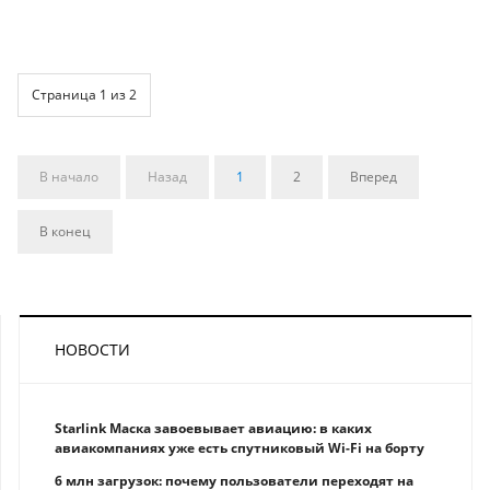
Страница 1 из 2
В начало
Назад
1
2
Вперед
В конец
НОВОСТИ
Starlink Маска завоевывает авиацию: в каких
авиакомпаниях уже есть спутниковый Wi-Fi на борту
6 млн загрузок: почему пользователи переходят на