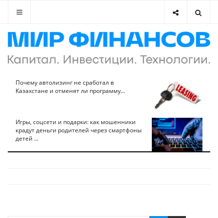
Почему автолизинг не сработал в
Казахстане и отменят ли программу...
Игры, соцсети и подарки: как мошенники
крадут деньги родителей через смартфоны
детей ...