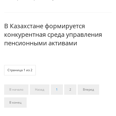
В Казахстане формируется
конкурентная среда управления
пенсионными активами
Страница 1 из 2
В начало
Назад
1
2
Вперед
В конец