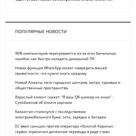
ПОПУЛЯРНЫЕ НОВОСТИ
90% компьютеров перегреваются из-за этих банальных
ошибок: как быстро охладить домашний ПК
Новая функция WhatsApp может навредить вашей
приватности: что нужно знать каждому
Новый Алматы: пять городских центров, метро, трамваи и
общественные пространства
Взрослый клиент скажет: “Я ваш QR-шмюар не знаю“ -
Сулейменов об оплате картами
Казахстан столкнулся с последствиями
электромобильного бума: сети, зарядки и батареи
ЕС ввел санкции против оператора «Золотой Короны»,
сервис ограничил денежные переводы в ряде стран