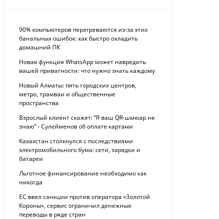
90% компьютеров перегреваются из-за этих
банальных ошибок: как быстро охладить
домашний ПК
Новая функция WhatsApp может навредить
вашей приватности: что нужно знать каждому
Новый Алматы: пять городских центров,
метро, трамваи и общественные
пространства
Взрослый клиент скажет: “Я ваш QR-шмюар не
знаю“ - Сулейменов об оплате картами
Казахстан столкнулся с последствиями
электромобильного бума: сети, зарядки и
батареи
Льготное финансирование необходимо как
никогда
ЕС ввел санкции против оператора «Золотой
Короны», сервис ограничил денежные
переводы в ряде стран