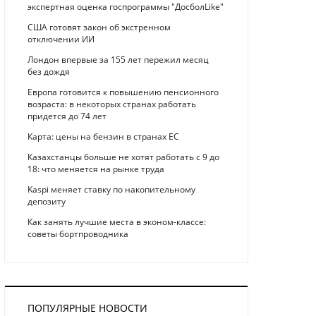
экспертная оценка госпрограммы "ДосболLike"
США готовят закон об экстренном
отключении ИИ
Лондон впервые за 155 лет пережил месяц
без дождя
Европа готовится к повышению пенсионного
возраста: в некоторых странах работать
придется до 74 лет
Карта: цены на бензин в странах ЕС
Казахстанцы больше не хотят работать с 9 до
18: что меняется на рынке труда
Kaspi меняет ставку по накопительному
депозиту
Как занять лучшие места в эконом-классе:
советы бортпроводника
ПОПУЛЯРНЫЕ НОВОСТИ