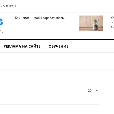
КОНТАКТЫ
Как копить, чтобы зарабатывать...
С
з
го
РЕКЛАМА НА САЙТЕ
ОБУЧЕНИЕ
Кол-
во
строк: