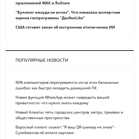
приложений MAX и RuStore
"Буллинг никуда не исчез". Что показала экспертная
оценка госпрограммы "ДосболLike"
США готовят закон об экстренном отключении ИИ
ПОПУЛЯРНЫЕ НОВОСТИ
90% компьютеров перегреваются из-за этих банальных
ошибок: как быстро охладить домашний ПК
Новая функция WhatsApp может навредить вашей
приватности: что нужно знать каждому
Новый Алматы: пять городских центров, метро, трамваи и
общественные пространства
Взрослый клиент скажет: “Я ваш QR-шмюар не знаю“ -
Сулейменов об оплате картами