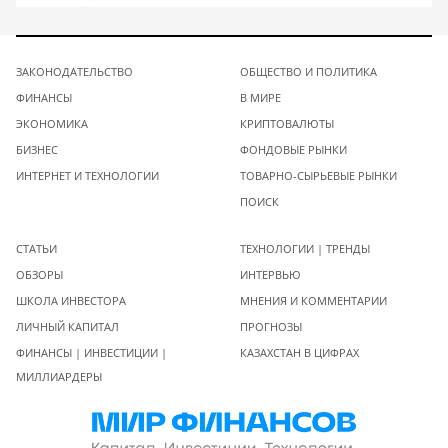
ЗАКОНОДАТЕЛЬСТВО
ОБЩЕСТВО И ПОЛИТИКА
ФИНАНСЫ
В МИРЕ
ЭКОНОМИКА
КРИПТОВАЛЮТЫ
БИЗНЕС
ФОНДОВЫЕ РЫНКИ
ИНТЕРНЕТ И ТЕХНОЛОГИИ
ТОВАРНО-СЫРЬЕВЫЕ РЫНКИ
ПОИСК
СТАТЬИ
ТЕХНОЛОГИИ | ТРЕНДЫ
ОБЗОРЫ
ИНТЕРВЬЮ
ШКОЛА ИНВЕСТОРА
МНЕНИЯ И КОММЕНТАРИИ
ЛИЧНЫЙ КАПИТАЛ
ПРОГНОЗЫ
ФИНАНСЫ | ИНВЕСТИЦИИ |
КАЗАХСТАН В ЦИФРАХ
МИЛЛИАРДЕРЫ