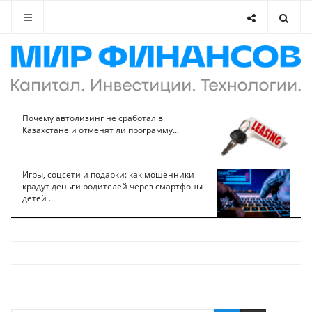
Почему автолизинг не сработал в
Казахстане и отменят ли программу...
Игры, соцсети и подарки: как мошенники
крадут деньги родителей через смартфоны
детей ...