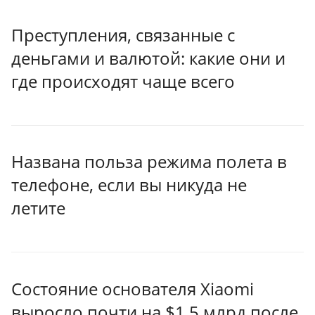
Преступления, связанные с
деньгами и валютой: какие они и
где происходят чаще всего
Названа польза режима полета в
телефоне, если вы никуда не
летите
Состояние основателя Xiaomi
выросло почти на $1,5 млрд после