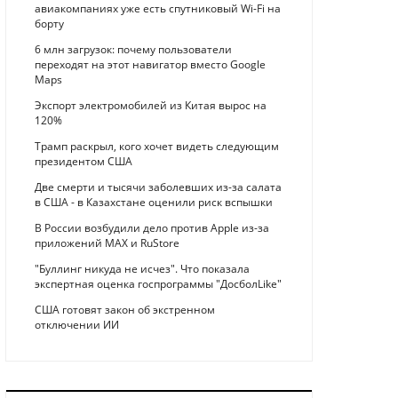
авиакомпаниях уже есть спутниковый Wi-Fi на
борту
6 млн загрузок: почему пользователи
переходят на этот навигатор вместо Google
Maps
Экспорт электромобилей из Китая вырос на
120%
Трамп раскрыл, кого хочет видеть следующим
президентом США
Две смерти и тысячи заболевших из-за салата
в США - в Казахстане оценили риск вспышки
В России возбудили дело против Apple из-за
приложений MAX и RuStore
"Буллинг никуда не исчез". Что показала
экспертная оценка госпрограммы "ДосболLike"
США готовят закон об экстренном
отключении ИИ