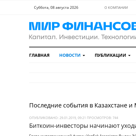
Суббота, 08 августа 2026
О КОМПАНИИ
ГЛАВНАЯ
НОВОСТИ
ПУБЛИКАЦИИ
Последние события в Казахстане и
ОПУБЛИКОВАНО: 29.01.2019, 09:21
ПРОСМОТРОВ:
744
Биткоин-инвесторы начинают уходи
Глава инвестиционной фирмы VanEck Associates Ян ван Э