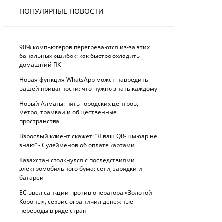
ПОПУЛЯРНЫЕ НОВОСТИ
90% компьютеров перегреваются из-за этих
банальных ошибок: как быстро охладить
домашний ПК
Новая функция WhatsApp может навредить
вашей приватности: что нужно знать каждому
Новый Алматы: пять городских центров,
метро, трамваи и общественные
пространства
Взрослый клиент скажет: “Я ваш QR-шмюар не
знаю“ - Сулейменов об оплате картами
Казахстан столкнулся с последствиями
электромобильного бума: сети, зарядки и
батареи
ЕС ввел санкции против оператора «Золотой
Короны», сервис ограничил денежные
переводы в ряде стран