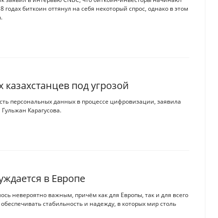
18 годах биткоин оттянул на себя некоторый спрос, однако в этом
.
 казахстанцев под угрозой
ность персональных данных в процессе цифровизации, заявила
Гульжан Карагусова.
уждается в Европе
ось невероятно важным, причём как для Европы, так и для всего
 обеспечивать стабильность и надежду, в которых мир столь