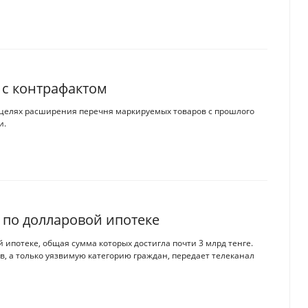
 с контрафактом
в целях расширения перечня маркируемых товаров с прошлого
и.
 по долларовой ипотеке
 ипотеке, общая сумма которых достигла почти 3 млрд тенге.
в, а только уязвимую категорию граждан, передает телеканал