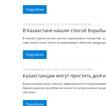
Подробнее
ОПУБЛИКОВАНО: 28.01.2019, 15:10
ПРОСМОТРОВ:
801
В Казахстане нашли способ борьбы
В нашей стране начнут начнут маркировать лекарства - 
года также начат пилот по маркировке табачной продукци
Подробнее
ОПУБЛИКОВАНО: 28.01.2019, 14:57
ПРОСМОТРОВ:
869
Казахстанцам могут простить долги
Казахстанцам могут списать задолженности по долларовой
Однако данное послабление коснется не всех казахстанце
«Астана».
Подробнее