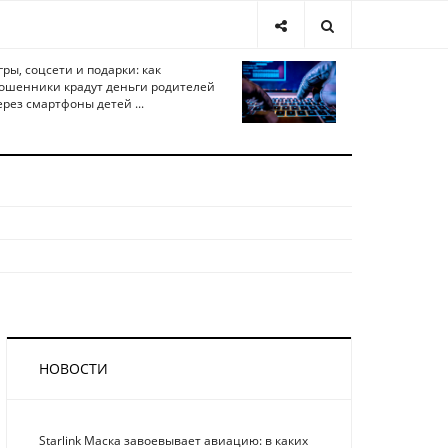
гры, соцсети и подарки: как
ошенники крадут деньги родителей
ерез смартфоны детей ...
НОВОСТИ
Starlink Маска завоевывает авиацию: в каких