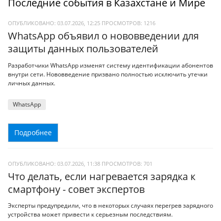
Последние события в Казахстане и Мире
ОПУБЛИКОВАНО: 03.07.2026, 12:25
ПРОСМОТРОВ:
1216
WhatsApp объявил о нововведении для
защиты данных пользователей
Разработчики WhatsApp изменят систему идентификации абонентов
внутри сети. Нововведение призвано полностью исключить утечки
личных данных.
WhatsApp
Подробнее
ОПУБЛИКОВАНО: 03.07.2026, 11:38
ПРОСМОТРОВ:
701
Что делать, если нагревается зарядка к
смартфону - совет экспертов
Эксперты предупредили, что в некоторых случаях перегрев зарядного
устройства может привести к серьезным последствиям.