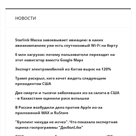
НОВОСТИ
Starlink Маска завоевывает авиацию: в каких
авиакомпаниях уже есть спутниковый Wi-Fi на борту
6 млн загрузок: почему пользователи переходят на
этот навигатор вместо Google Maps
Экспорт электромобилей из Китая вырос на 120%
Трамп раскрыл, кого хочет видеть следующим
президентом США
Две смерти и тысячи заболевших из-за салата в США
- в Казахстане оценили риск вспышки
В России возбудили дело против Apple из-за
приложений MAX и RuStore
"Буллинг никуда не исчез". Что показала экспертная
оценка госпрограммы "ДосболLike"