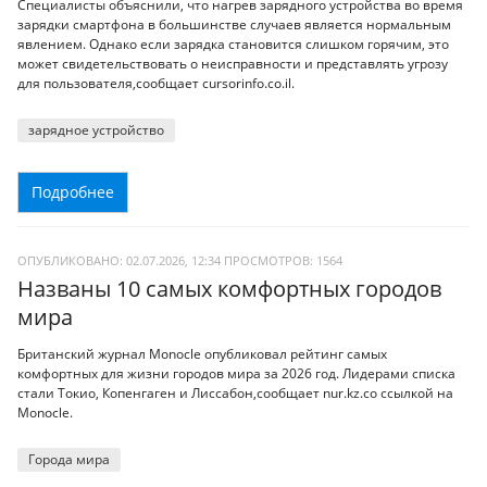
Специалисты объяснили, что нагрев зарядного устройства во время
зарядки смартфона в большинстве случаев является нормальным
явлением. Однако если зарядка становится слишком горячим, это
может свидетельствовать о неисправности и представлять угрозу
для пользователя,сообщает cursorinfo.co.il.
зарядное устройство
Подробнее
ОПУБЛИКОВАНО: 02.07.2026, 12:34
ПРОСМОТРОВ:
1564
Названы 10 самых комфортных городов
мира
Британский журнал Monocle опубликовал рейтинг самых
комфортных для жизни городов мира за 2026 год. Лидерами списка
стали Токио, Копенгаген и Лиссабон,сообщает nur.kz.со ссылкой на
Monocle.
Города мира