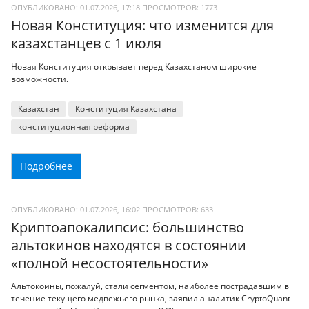
ОПУБЛИКОВАНО: 01.07.2026, 17:18
ПРОСМОТРОВ:
1773
Новая Конституция: что изменится для
казахстанцев с 1 июля
Новая Конституция открывает перед Казахстаном широкие
возможности.
Казахстан
Конституция Казахстана
конституционная реформа
Подробнее
ОПУБЛИКОВАНО: 01.07.2026, 16:02
ПРОСМОТРОВ:
633
Криптоапокалипсис: большинство
альтокинов находятся в состоянии
«полной несостоятельности»
Альтокоины, пожалуй, стали сегментом, наиболее пострадавшим в
течение текущего медвежьего рынка, заявил аналитик CryptoQuant