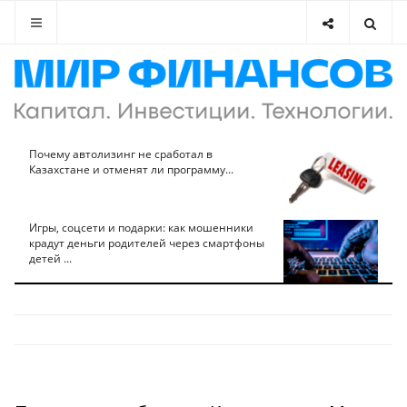
Почему автолизинг не сработал в
Казахстане и отменят ли программу...
Игры, соцсети и подарки: как мошенники
крадут деньги родителей через смартфоны
детей ...