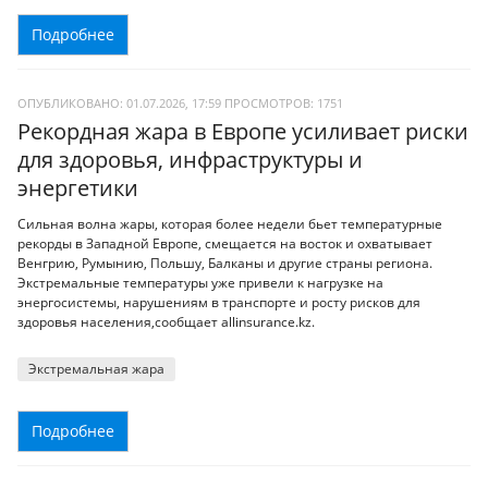
Подробнее
ОПУБЛИКОВАНО: 01.07.2026, 17:59
ПРОСМОТРОВ:
1751
Рекордная жара в Европе усиливает риски
для здоровья, инфраструктуры и
энергетики
Сильная волна жары, которая более недели бьет температурные
рекорды в Западной Европе, смещается на восток и охватывает
Венгрию, Румынию, Польшу, Балканы и другие страны региона.
Экстремальные температуры уже привели к нагрузке на
энергосистемы, нарушениям в транспорте и росту рисков для
здоровья населения,сообщает allinsurance.kz.
Экстремальная жара
Подробнее