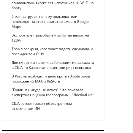
авиакомпаниях уже есть спутниковый Wi-Fi на
борту
6 млн загрузок: почему пользователи
переходят на этот навигатор вместо Google
Maps
Экспорт электромобилей из Китая вырос на
120%
Трамп раскрыл, кого хочет видеть следующим
президентом США
Две смерти и тысячи заболевших из-за салата
в США - в Казахстане оценили риск вспышки
В России возбудили дело против Apple из-за
приложений MAX и RuStore
"Буллинг никуда не исчез". Что показала
экспертная оценка госпрограммы "ДосболLike"
США готовят закон об экстренном
отключении ИИ