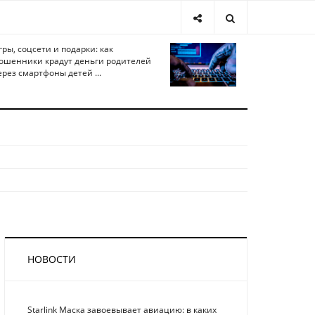
гры, соцсети и подарки: как
ошенники крадут деньги родителей
ерез смартфоны детей ...
НОВОСТИ
Starlink Маска завоевывает авиацию: в каких