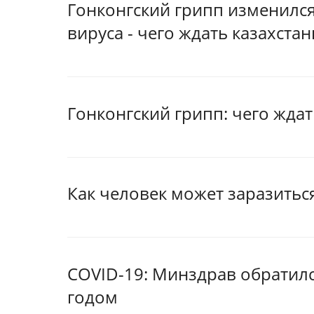
Гонконгский грипп изменилс
вируса - чего ждать казахста
Гонконгский грипп: чего ждат
Как человек может заразить
COVID-19: Минздрав обратилс
годом