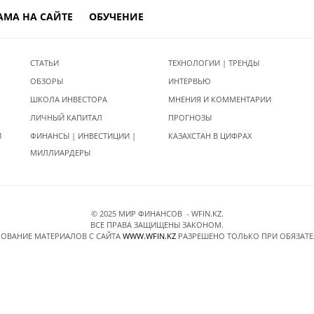
АМА НА САЙТЕ
ОБУЧЕНИЕ
СТАТЬИ
ТЕХНОЛОГИИ | ТРЕНДЫ
ОБЗОРЫ
ИНТЕРВЬЮ
ШКОЛА ИНВЕСТОРА
МНЕНИЯ И КОММЕНТАРИИ
ЛИЧНЫЙ КАПИТАЛ
ПРОГНОЗЫ
И
ФИНАНСЫ | ИНВЕСТИЦИИ |
КАЗАХСТАН В ЦИФРАХ
МИЛЛИАРДЕРЫ
© 2025 МИР ФИНАНСОВ - WFIN.KZ.
ВСЕ ПРАВА ЗАЩИЩЕНЫ ЗАКОНОМ.
ОВАНИЕ МАТЕРИАЛОВ C САЙТА
WWW.WFIN.KZ
РАЗРЕШЕНО ТОЛЬКО ПРИ ОБЯЗАТ