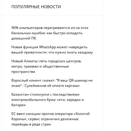
ПОПУЛЯРНЫЕ НОВОСТИ
90% компьютеров перегреваются из-за этих
банальных ошибок: как быстро охладить
домашний ПК
Новая функция WhatsApp может навредить
вашей приватности: что нужно знать каждому
Новый Алматы: пять городских центров,
метро, трамваи и общественные
пространства
Взрослый клиент скажет: “Я ваш QR-шмюар не
знаю“ - Сулейменов об оплате картами
Казахстан столкнулся с последствиями
электромобильного бума: сети, зарядки и
батареи
ЕС ввел санкции против оператора «Золотой
Короны», сервис ограничил денежные
переводы в ряде стран