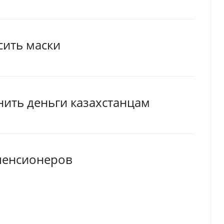
ить маски
нить деньги казахстанцам
пенсионеров