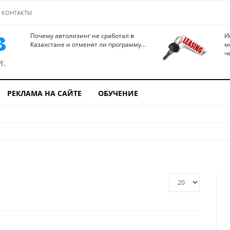
КОНТАКТЫ
Почему автолизинг не сработал в
И
Казахстане и отменят ли программу...
м
ч
РЕКЛАМА НА САЙТЕ
ОБУЧЕНИЕ
Кол-
во
строк: