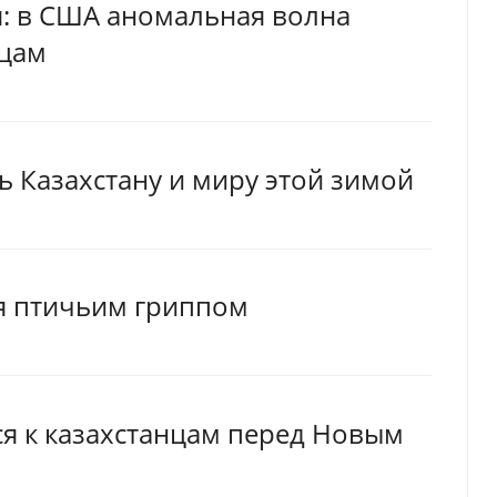
я: в США аномальная волна
нцам
ь Казахстану и миру этой зимой
ся птичьим гриппом
я к казахстанцам перед Новым