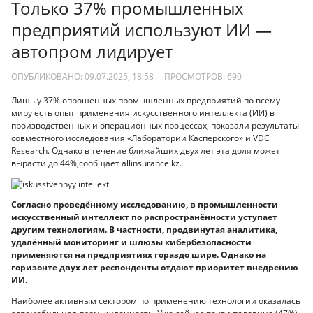
Только 37% промышленных
предприятий используют ИИ —
автопром лидирует
ОПУБЛИКОВАНО: 09.07.2025, 18:58
ПРОСМОТРОВ:
690
Лишь у 37% опрошенных промышленных предприятий по всему
миру есть опыт применения искусственного интеллекта (ИИ) в
производственных и операционных процессах, показали результаты
совместного исследования «Лаборатории Касперского» и VDC
Research. Однако в течение ближайших двух лет эта доля может
вырасти до 44%,сообщает allinsurance.kz.
Согласно проведённому исследованию, в промышленности
искусственный интеллект по распространённости уступает
другим технологиям. В частности, продвинутая аналитика,
удалённый мониторинг и шлюзы кибербезопасности
применяются на предприятиях гораздо шире. Однако на
горизонте двух лет респонденты отдают приоритет внедрению
ИИ.
Наиболее активным сектором по применению технологии оказалась