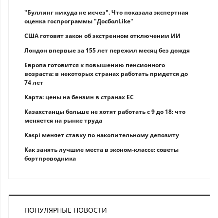
"Буллинг никуда не исчез". Что показала экспертная
оценка госпрограммы "ДосболLike"
США готовят закон об экстренном отключении ИИ
Лондон впервые за 155 лет пережил месяц без дождя
Европа готовится к повышению пенсионного
возраста: в некоторых странах работать придется до
74 лет
Карта: цены на бензин в странах ЕС
Казахстанцы больше не хотят работать с 9 до 18: что
меняется на рынке труда
Kaspi меняет ставку по накопительному депозиту
Как занять лучшие места в эконом-классе: советы
бортпроводника
ПОПУЛЯРНЫЕ НОВОСТИ