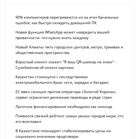
90% компьютеров перегреваются из-за этих банальных
ошибок: как быстро охладить домашний ПК
Новая функция WhatsApp может навредить вашей
приватности: что нужно знать каждому
Новый Алматы: пять городских центров, метро, трамваи и
общественные пространства
Взрослый клиент скажет: “Я ваш QR-шмюар не знаю“ -
Сулейменов об оплате картами
Казахстан столкнулся с последствиями
электромобильного бума: сети, зарядки и батареи
ЕС ввел санкции против оператора «Золотой Короны»,
сервис ограничил денежные переводы в ряде стран
Льготное финансирование необходимо как никогда
Появился свежий рейтинг самых умных городов мира: кто
его возглавил
В Казахстане планируют стабилизировать цены на
социально значимые продтовары