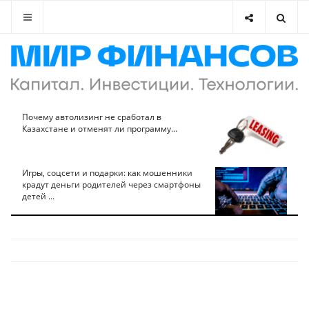
Почему автолизинг не сработал в
Казахстане и отменят ли программу...
Игры, соцсети и подарки: как мошенники
крадут деньги родителей через смартфоны
детей ...