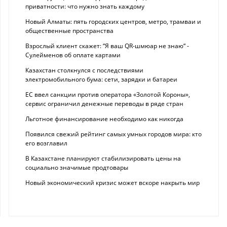
приватности: что нужно знать каждому
Новый Алматы: пять городских центров, метро, трамваи и
общественные пространства
Взрослый клиент скажет: “Я ваш QR-шмюар не знаю“ -
Сулейменов об оплате картами
Казахстан столкнулся с последствиями
электромобильного бума: сети, зарядки и батареи
ЕС ввел санкции против оператора «Золотой Короны»,
сервис ограничил денежные переводы в ряде стран
Льготное финансирование необходимо как никогда
Появился свежий рейтинг самых умных городов мира: кто
его возглавил
В Казахстане планируют стабилизировать цены на
социально значимые продтовары
Новый экономический кризис может вскоре накрыть мир