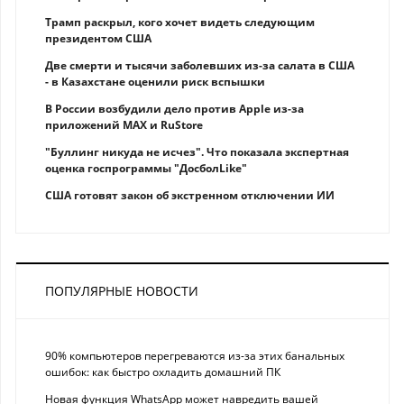
Трамп раскрыл, кого хочет видеть следующим
президентом США
Две смерти и тысячи заболевших из-за салата в США
- в Казахстане оценили риск вспышки
В России возбудили дело против Apple из-за
приложений MAX и RuStore
"Буллинг никуда не исчез". Что показала экспертная
оценка госпрограммы "ДосболLike"
США готовят закон об экстренном отключении ИИ
ПОПУЛЯРНЫЕ НОВОСТИ
90% компьютеров перегреваются из-за этих банальных
ошибок: как быстро охладить домашний ПК
Новая функция WhatsApp может навредить вашей