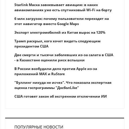
Starlink Маска завоевывает авиацию: в каких
авиакомпаниях уже есть спутниковый Wi-Fi на борту
6 млн загрузок: почему пользователи переходят на
этот навигатор вместо Google Maps
Экспорт электромобилей из Китая вырос на 120%
Трамп раскрыл, кого хочет видеть следующим
президентом США
Две смерти и тысячи заболевших из-за салата в США
- в Казахстане оценили риск вспышки
В России возбудили дело против Apple из-за
приложений MAX и RuStore
"Буллинг никуда не исчез". Что показала экспертная
оценка госпрограммы "ДосболLike"
США готовят закон об экстренном отключении ИИ
ПОПУЛЯРНЫЕ НОВОСТИ