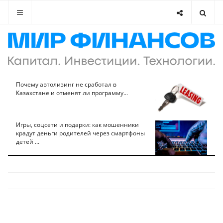
Почему автолизинг не сработал в
Казахстане и отменят ли программу...
Игры, соцсети и подарки: как мошенники
крадут деньги родителей через смартфоны
детей ...