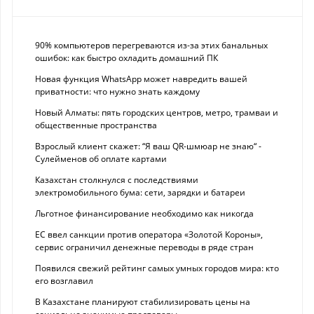
90% компьютеров перегреваются из-за этих банальных
ошибок: как быстро охладить домашний ПК
Новая функция WhatsApp может навредить вашей
приватности: что нужно знать каждому
Новый Алматы: пять городских центров, метро, трамваи и
общественные пространства
Взрослый клиент скажет: “Я ваш QR-шмюар не знаю“ -
Сулейменов об оплате картами
Казахстан столкнулся с последствиями
электромобильного бума: сети, зарядки и батареи
Льготное финансирование необходимо как никогда
ЕС ввел санкции против оператора «Золотой Короны»,
сервис ограничил денежные переводы в ряде стран
Появился свежий рейтинг самых умных городов мира: кто
его возглавил
В Казахстане планируют стабилизировать цены на