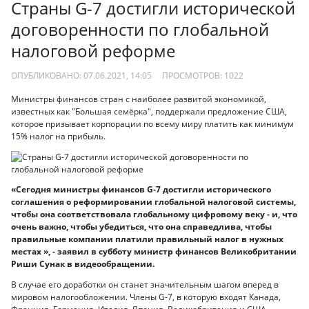
Страны G-7 достигли исторической
договоренности по глобальной
налоговой реформе
ОПУБЛИКОВАНО: 07.06.2021, 14:05
ПРОСМОТРОВ:
1022
Министры финансов стран с наиболее развитой экономикой,
известных как "Большая семёрка", поддержали предложение США,
которое призывает корпорации по всему миру платить как минимум
15% налог на прибыль.
«Сегодня министры финансов G-7 достигли исторического
соглашения о реформировании глобальной налоговой системы,
чтобы она соответствовала глобальному цифровому веку - и, что
очень важно, чтобы убедиться, что она справедлива, чтобы
правильные компании платили правильный налог в нужных
местах », - заявил в субботу министр финансов Великобритании
Риши Сунак в видеообращении.
В случае его доработки он станет значительным шагом вперед в
мировом налогообложении. Члены G-7, в которую входят Канада,