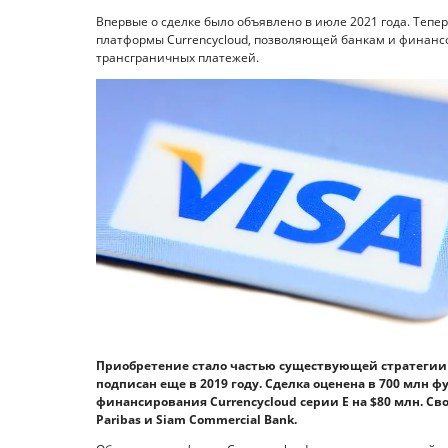
Впервые о сделке было объявлено в июле 2021 года. Теп
платформы Currencycloud, позволяющей банкам и финанс
трансграничных платежей.
Приобретение стало частью существующей стратегии
подписан еще в 2019 году. Сделка оценена в 700 млн ф
финансирования Currencycloud серии E на $80 млн. С
Paribas и Siam Commercial Bank.