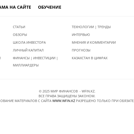
АМА НА САЙТЕ
ОБУЧЕНИЕ
СТАТЬИ
ТЕХНОЛОГИИ | ТРЕНДЫ
ОБЗОРЫ
ИНТЕРВЬЮ
ШКОЛА ИНВЕСТОРА
МНЕНИЯ И КОММЕНТАРИИ
ЛИЧНЫЙ КАПИТАЛ
ПРОГНОЗЫ
И
ФИНАНСЫ | ИНВЕСТИЦИИ |
КАЗАХСТАН В ЦИФРАХ
МИЛЛИАРДЕРЫ
© 2025 МИР ФИНАНСОВ - WFIN.KZ.
ВСЕ ПРАВА ЗАЩИЩЕНЫ ЗАКОНОМ.
ОВАНИЕ МАТЕРИАЛОВ C САЙТА
WWW.WFIN.KZ
РАЗРЕШЕНО ТОЛЬКО ПРИ ОБЯЗАТ