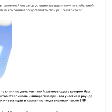
ерь платежный оператор успешно завершил покупку глобальной
овым компаниям предоставлять свои решения в сфере
 по слиянию двух компаний, меморандум о котором был
унтов стерлингов. В январе Visa приняла участие в раунде
вои инвестиции в компанию тогда вложили также BNP