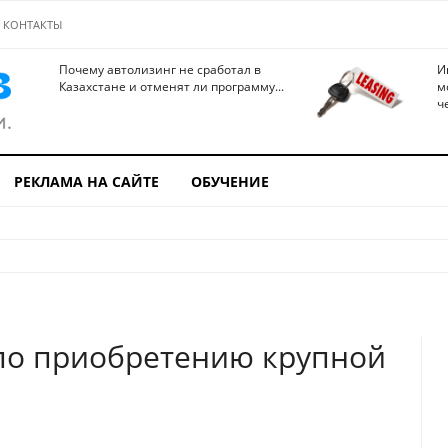
КОНТАКТЫ
Почему автолизинг не сработал в
И
Казахстане и отменят ли программу...
м
ч
РЕКЛАМА НА САЙТЕ
ОБУЧЕНИЕ
 по приобретению крупной