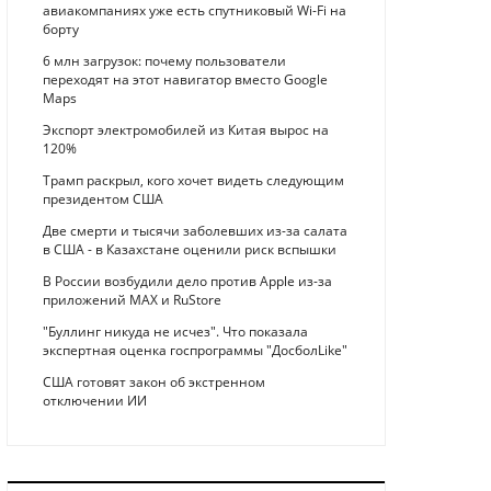
авиакомпаниях уже есть спутниковый Wi-Fi на
борту
6 млн загрузок: почему пользователи
переходят на этот навигатор вместо Google
Maps
Экспорт электромобилей из Китая вырос на
120%
Трамп раскрыл, кого хочет видеть следующим
президентом США
Две смерти и тысячи заболевших из-за салата
в США - в Казахстане оценили риск вспышки
В России возбудили дело против Apple из-за
приложений MAX и RuStore
"Буллинг никуда не исчез". Что показала
экспертная оценка госпрограммы "ДосболLike"
США готовят закон об экстренном
отключении ИИ