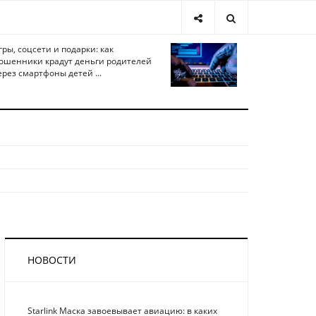
гры, соцсети и подарки: как
ошенники крадут деньги родителей
ерез смартфоны детей ...
НОВОСТИ
Starlink Маска завоевывает авиацию: в каких