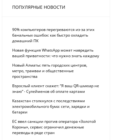
ПОПУЛЯРНЫЕ НОВОСТИ
90% компьютеров перегреваются из-за этих
банальных ошибок: как быстро охладить
домашний ПК
Новая функция WhatsApp может навредить
вашей приватности: что нужно знать каждому
Новый Алматы: пять городских центров,
метро, трамваи и общественные
пространства
Взрослый клиент скажет: “Я ваш QR-шмюар не
знаю“ - Сулейменов об оплате картами
Казахстан столкнулся с последствиями
электромобильного бума: сети, зарядки и
батареи
ЕС ввел санкции против оператора «Золотой
Короны», сервис ограничил денежные
переводы в ряде стран