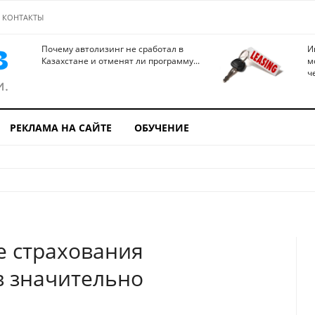
КОНТАКТЫ
Почему автолизинг не сработал в
И
Казахстане и отменят ли программу...
м
ч
РЕКЛАМА НА САЙТЕ
ОБУЧЕНИЕ
е страхования
в значительно