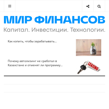
Как копить, чтобы зарабатывать...
Почему автолизинг не сработал в
Казахстане и отменят ли программу...