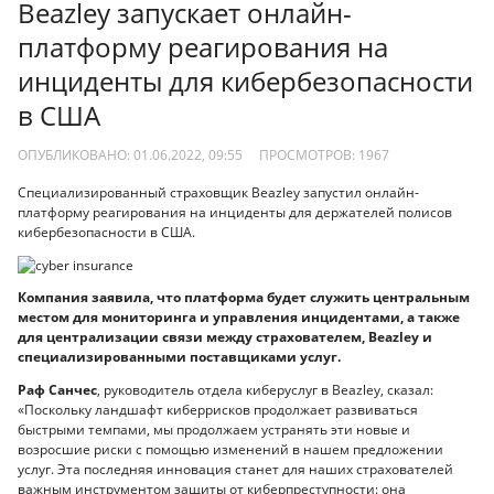
Beazley запускает онлайн-
платформу реагирования на
инциденты для кибербезопасности
в США
ОПУБЛИКОВАНО: 01.06.2022, 09:55
ПРОСМОТРОВ:
1967
Специализированный страховщик Beazley запустил онлайн-
платформу реагирования на инциденты для держателей полисов
кибербезопасности в США.
Компания заявила, что платформа будет служить центральным
местом для мониторинга и управления инцидентами, а также
для централизации связи между страхователем, Beazley и
специализированными поставщиками услуг.
Раф Санчес
, руководитель отдела киберуслуг в Beazley, сказал:
«Поскольку ландшафт киберрисков продолжает развиваться
быстрыми темпами, мы продолжаем устранять эти новые и
возросшие риски с помощью изменений в нашем предложении
услуг. Эта последняя инновация станет для наших страхователей
важным инструментом защиты от киберпреступности: она