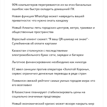
90% компьютеров перегреваются из-за этих банальных
ошибок: как быстро охладить домашний ПК
Новая функция WhatsApp может навредить вашей
приватности: что нужно знать каждому
Новый Алматы: пять городских центров, метро, трамваи и
общественные пространства
Взрослый клиент скажет: “Я ваш QR-шмюар не знаю“ -
Сулейменов об оплате картами
Казахстан столкнулся с последствиями
электромобильного бума: сети, зарядки и батареи
Льготное финансирование необходимо как никогда
ЕС ввел санкции против оператора «Золотой Короны»,
сервис ограничил денежные переводы в ряде стран
Появился свежий рейтинг самых умных городов мира: кто
его возглавил
В Казахстане планируют стабилизировать цены на
социально значимые продтовары
Новый экономический кризис может вскоре накрыть мир