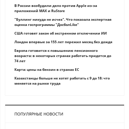
В России возбудили дело против Apple из-за
приложений MAX и RuStore
"Буллинг никуда не исчез". Что показала экспертная
оценка госпрограммы "ДосболLike"
США готовят закон об экстренном отключении ИИ
Лондон впервые за 155 лет пережил месяц без дождя
Европа готовится к повышению пенсионного
возраста: в некоторых странах работать придется до
74 лет
Карта: цены на бензин в странах ЕС
Казахстанцы больше не хотят работать с 9 до 18: что
меняется на рынке труда
ПОПУЛЯРНЫЕ НОВОСТИ